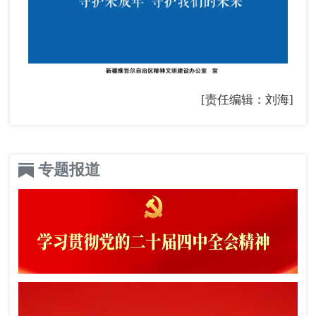
[责任编辑：刘海]
专题报道