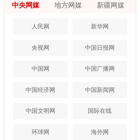
中央网媒
地方网媒
新疆网媒
人民网
新华网
央视网
中国日报网
中国网
中国广播网
中国经济网
中国新闻网
中国文明网
国际在线
环球网
海外网