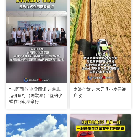
“吉阿同心 冰雪同源 吉林非
麦浪金黄 吉木乃县小麦开镰
遗健康行（阿勒泰）”签约仪
启收
式在阿勒泰举行