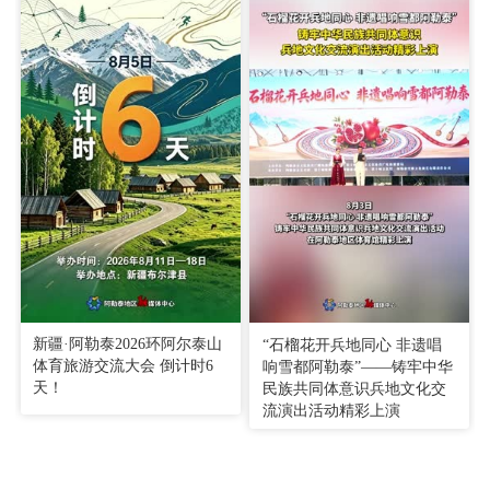
新疆·阿勒泰2026环阿尔泰山
“石榴花开兵地同心 非遗唱
体育旅游交流大会 倒计时6
响雪都阿勒泰”——铸牢中华
天！
民族共同体意识兵地文化交
流演出活动精彩上演