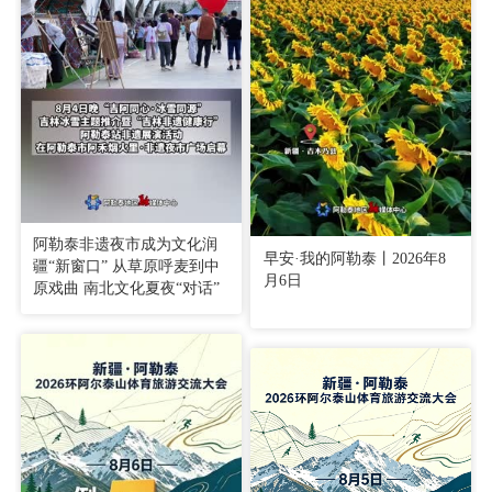
阿勒泰非遗夜市成为文化润
早安·我的阿勒泰丨2026年8
疆“新窗口” 从草原呼麦到中
月6日
原戏曲 南北文化夏夜“对话”