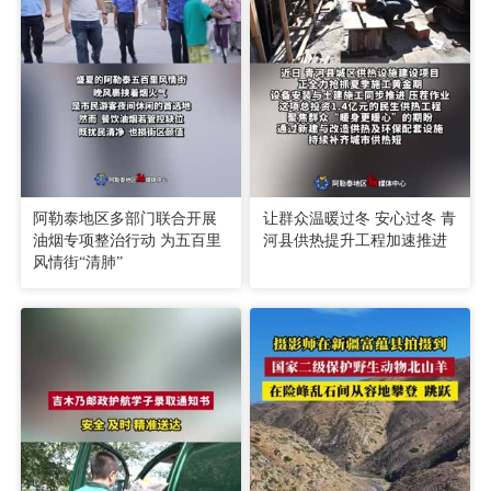
阿勒泰地区多部门联合开展
让群众温暖过冬 安心过冬 青
油烟专项整治行动 为五百里
河县供热提升工程加速推进
风情街“清肺”