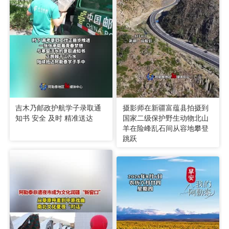
吉木乃邮政护航学子录取通
摄影师在新疆富蕴县拍摄到
知书 安全 及时 精准送达
国家二级保护野生动物北山
羊在险峰乱石间从容地攀登
跳跃