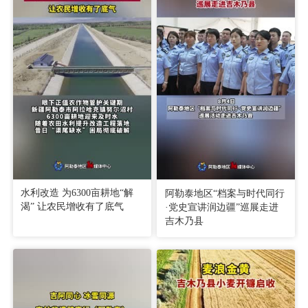
水利改造 为6300亩耕地“解
阿勒泰地区“档案与时代同行
渴” 让农民增收有了底气
·党史宣讲润边疆”巡展走进
吉木乃县