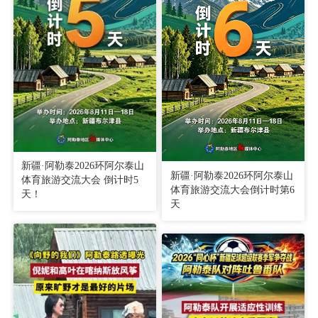
新疆·阿勒泰2026环阿尔泰山
新疆·阿勒泰2026环阿尔泰山
体育旅游交流大会 倒计时5
体育旅游交流大会倒计时第6
天！
天