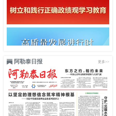
阿勒泰日报
更多>>