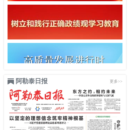
阿勒泰日报
更多>>