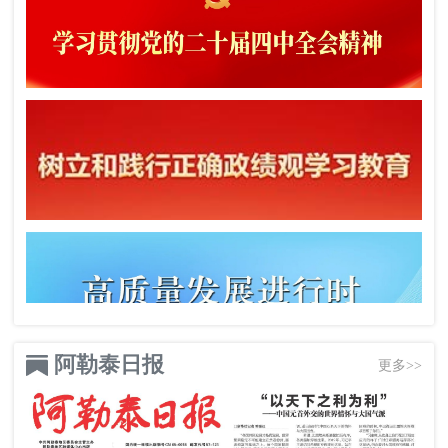
阿勒泰日报
更多>>