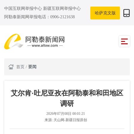
中国互联网举报中心
新疆互联网举报中心
哈萨克文版
阿勒泰新闻网举报电话：0906-2121638
首页
/
要闻
艾尔肯·吐尼亚孜在阿勒泰和和田地区
调研
2026年07月08日 00:01:21
来源:
天山网-新疆日报原创