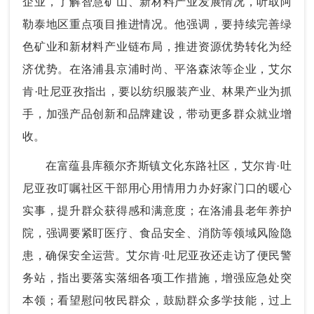
企业，了解智慧矿山、新材料产业发展情况，听取阿
勒泰地区重点项目推进情况。他强调，要持续完善绿
色矿业和新材料产业链布局，推进资源优势转化为经
济优势。在洛浦县京浦时尚、平洛森浓等企业，艾尔
肯·吐尼亚孜指出，要以纺织服装产业、林果产业为抓
手，加强产品创新和品牌建设，带动更多群众就业增
收。
在富蕴县库额尔齐斯镇文化东路社区，艾尔肯·吐
尼亚孜叮嘱社区干部用心用情用力办好家门口的暖心
实事，提升群众获得感和满意度；在洛浦县老年养护
院，强调要紧盯医疗、食品安全、消防等领域风险隐
患，确保安全运营。艾尔肯·吐尼亚孜还走访了便民警
务站，指出要落实落细各项工作措施，增强应急处突
本领；看望慰问牧民群众，鼓励群众多学技能，过上