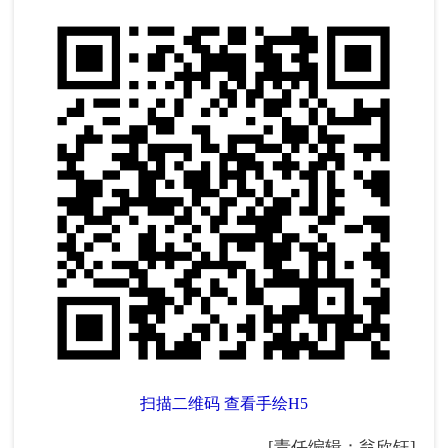
扫描二维码 查看手绘H5
[责任编辑：翁欣钰]