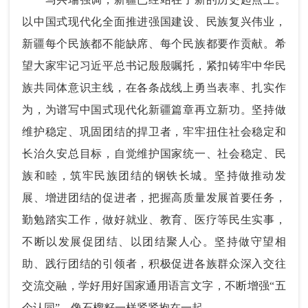
以中国式现代化全面推进强国建设、民族复兴伟业，
新疆每个民族都不能缺席、每个民族都要作贡献。希
望大家牢记习近平总书记殷殷嘱托，紧扣铸牢中华民
族共同体意识主线，在各条战线上勇当表率、扎实作
为，为谱写中国式现代化新疆篇章再立新功。坚持做
维护稳定、巩固团结的捍卫者，牢牢扭住社会稳定和
长治久安总目标，自觉维护国家统一、社会稳定、民
族和睦，筑牢民族团结的钢铁长城。坚持做推动发
展、增进团结的促进者，把握高质量发展首要任务，
勤勉踏实工作，做好就业、教育、医疗等民生实事，
不断以发展促团结、以团结聚人心。坚持做守望相
助、践行团结的引领者，积极促进各族群众深入交往
交流交融，学好用好国家通用语言文字，不断增强“五
个认同”，像石榴籽一样紧紧抱在一起。