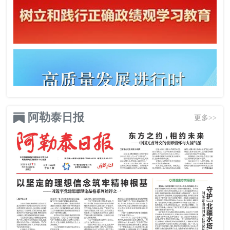
阿勒泰日报
更多>>