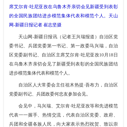
席艾尔肯·吐尼亚孜在乌鲁木齐亲切会见新疆受到表彰
的全国民族团结进步模范集体代表和模范个人。天山
网-新疆日报记者 崔志坚摄
天山网-新疆日报讯（记者王兴瑞报道）自治区党
委书记、兵团党委第一书记、第一政委马兴瑞，自治
区党委副书记、自治区主席艾尔肯·吐尼亚孜10月18日
在乌鲁木齐亲切会见了新疆受到表彰的全国民族团结
进步模范集体代表和模范个人。
自治区人大常委会主任祖木热提·吾布力，自治区
党委副书记、兵团政委何忠友参加会见。
会见中，马兴瑞、艾尔肯·吐尼亚孜等和先进模范
代表一一握手、热情交流，代表自治区党委、政府、
兵团和全疆各族人民，向大家表示热烈祝贺、致以崇