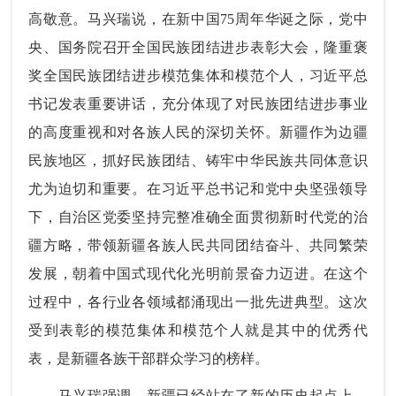
高敬意。马兴瑞说，在新中国75周年华诞之际，党中
央、国务院召开全国民族团结进步表彰大会，隆重褒
奖全国民族团结进步模范集体和模范个人，习近平总
书记发表重要讲话，充分体现了对民族团结进步事业
的高度重视和对各族人民的深切关怀。新疆作为边疆
民族地区，抓好民族团结、铸牢中华民族共同体意识
尤为迫切和重要。在习近平总书记和党中央坚强领导
下，自治区党委坚持完整准确全面贯彻新时代党的治
疆方略，带领新疆各族人民共同团结奋斗、共同繁荣
发展，朝着中国式现代化光明前景奋力迈进。在这个
过程中，各行业各领域都涌现出一批先进典型。这次
受到表彰的模范集体和模范个人就是其中的优秀代
表，是新疆各族干部群众学习的榜样。
马兴瑞强调，新疆已经站在了新的历史起点上。