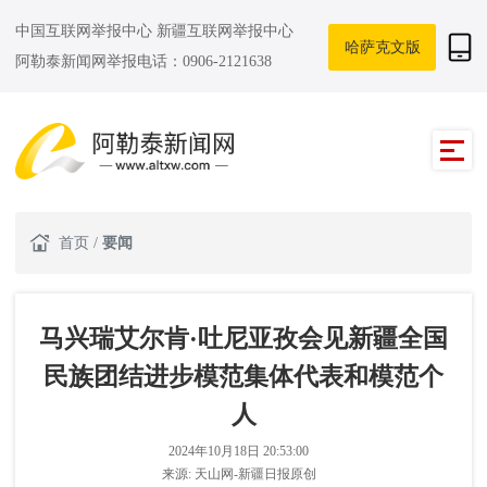
中国互联网举报中心
新疆互联网举报中心
哈萨克文版
阿勒泰新闻网举报电话：0906-2121638
首页
/
要闻
马兴瑞艾尔肯·吐尼亚孜会见新疆全国
民族团结进步模范集体代表和模范个
人
2024年10月18日 20:53:00
来源:
天山网-新疆日报原创