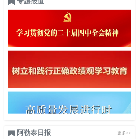
专题报道
阿勒泰日报
更多>>