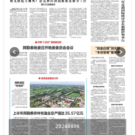
20260806