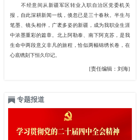
不经意间从新疆军区转业入职自治区党委机关
报，自此深耕新闻一线，倏忽已是三十春秋。半生与
笔墨、镜头相伴，广袤多姿的新疆，成为我职业生涯
中浓墨重彩的篇章。北上阿勒泰、南下阿克苏，是我
生命中两段意义非凡的旅程，恰似两幅锦绣长卷，在
心底镌刻下恒久印记。
[责任编辑：刘海]
专题报道