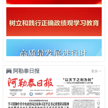
阿勒泰日报
更多>>