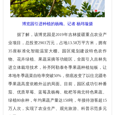
博览园引进种植的杨梅。记者 杨玮璇摄
据了解，该博览园是2019年吉林援疆重点农业产
业项目，总投资2903万元，占地13.58万平方米，拥有
35座标准化智能温室大棚。园区规划建设特色农作
物、花卉绿植、果蔬采摘等功能区，全面引入吉林先
进立体栽培技术，补齐阿勒泰冬季果蔬种植短板，让
本地冬季蔬菜自给率突破50%，彻底改变了以往北疆冬
季果蔬高度依赖外运的局面。目前，园区成功引种番
茄、优质草莓、蓝莓及杨梅、枇杷等南北特色果蔬、
绿植80余种，年均果蔬产量达150吨，年接待游客超15
万人次，实现了农业生产、观光旅游、科普示范多元