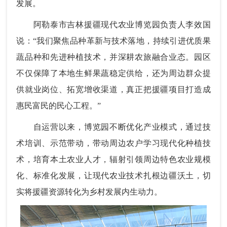
发展。
阿勒泰市吉林援疆现代农业博览园负责人李效国
说：“我们聚焦品种革新与技术落地，持续引进优质果
蔬品种和先进种植技术，并深耕农旅融合业态。园区
不仅保障了本地生鲜果蔬稳定供给，还为周边群众提
供就业岗位、拓宽增收渠道，真正把援疆项目打造成
惠民富民的民心工程。”
自运营以来，博览园不断优化产业模式，通过技
术培训、示范带动，带动周边农户学习现代化种植技
术，培育本土农业人才，辐射引领周边特色农业规模
化、标准化发展，让现代农业技术扎根边疆沃土，切
实将援疆资源转化为乡村发展内生动力。