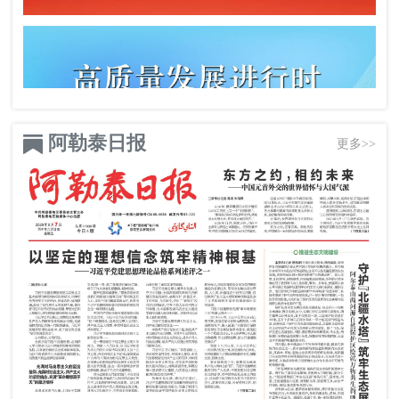
阿勒泰日报
更多>>