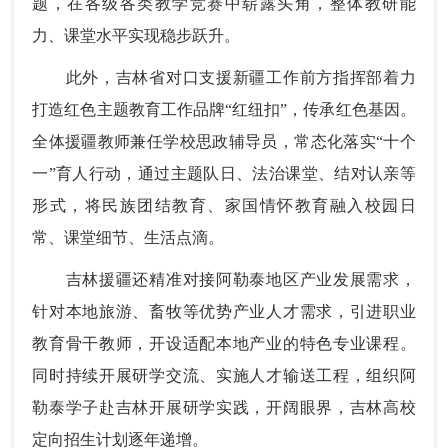
题，在各级各类教学竞赛中崭露头角，整体教研能
力、课堂水平实现稳步跃升。
此外，吉林省对口支援新疆工作前方指挥部着力
打造红色主题教育工作品牌“红纽扣”，传承红色基因。
全体援疆教师兼任学校思政辅导员，常态化落实“十个
一”育人行动，通过主题队日、法治课堂、结对认亲等
形式，将民族团结教育、家国情怀教育融入校园日
常、课堂细节、生活点滴。
吉林援疆还精准对接阿勒泰地区产业发展需求，
针对本地旅游、畜牧等优势产业人才需求，引进职业
教育骨干教师，开设适配本地产业的特色专业课程。
同时持续开展研学交流、实施人才输送工程，组织阿
勒泰学子赴吉林开展研学实践，开阔眼界，吉林高校
定向招生计划逐年递增。