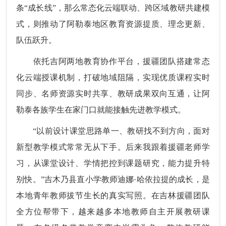
条“成长线”，那么常态化云端联动、跨区域教研共建模
式，则推动了阿勒泰地区教育资源提质、理念更新、
队伍跃升。
依托吉阿两地教育协作平台，援疆团队搭建常态
化云端授课机制，打破地域阻隔，实现优质课程实时
同步、名师资源实时共享、教研成果双向互通，让阿
勒泰各族学生在家门口就能接触先进教学模式。
“以前设计课堂思路单一、教研找不到方向，面对
新型教学模式常常无从下手。后来我跟着援疆老师学
习，从课堂设计、学情把控到课题研究，能力提升特
别快。”吉木乃县直小学教师迪娜·哈依拉提的成长，是
本地青年教师拔节生长的真实写照。在吉林援疆团队
全方位帮带下，越来越多本地教师自主开展教研课