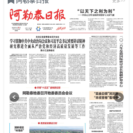
阿勒泰日报
更多>>