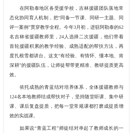
在阿勒泰地区各受援学校，吉林援疆团队落地常
态化协同育人机制，把“同备一节课、同研一主题、同
评一案例”贯穿教学全程。今年3月初，进驻阿勒泰的62
名吉林省援疆教师里，24人选择二次援疆，他们带着
首轮援疆积累的教学经验、成熟适配的帮扶方法，再
度扎根雪都讲台。这支“有经验、有情怀、懂本地、肯
深耕”的援疆队伍，让师徒帮带更精准、教研提质更高
效。
依托成熟的青蓝结对培养体系，全体援疆教师与
124名本地教师结成帮扶对子，坚持随堂听课、集中研
课、课后复盘提质，把每一堂常规课都打磨成提质增
效的实战课。
如果说“青蓝工程”师徒结对串起了教师成长的一