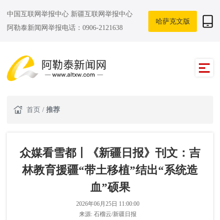
中国互联网举报中心
新疆互联网举报中心
哈萨克文版
阿勒泰新闻网举报电话：0906-2121638
首页
/
推荐
众媒看雪都丨《新疆日报》刊文：吉
林教育援疆“带土移植”结出“系统造
血”硕果
2026年06月25日 11:00:00
来源:
石榴云/新疆日报