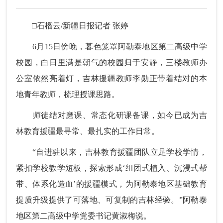
□石榴云/新疆日报记者 张婷
6月15日傍晚，暮色笼罩阿勒泰地区第二高级中学
校园，白日里满是朝气的校园归于安静，三楼教师办
公室依然亮着灯，吉林援疆教师李勋正带着结对的本
地青年教师，梳理授课思路。
师徒结对磨课、常态化研课备课，如今已成为吉
林教育援疆最寻常、最扎实的工作日常。
“自进驻以来，吉林教育援疆团队立足学校学情，
紧扣学校教学短板，探索形成‘组团式植入、沉浸式帮
带、体系化造血’的援疆模式，为阿勒泰地区基础教育
提质升级提供了可落地、可复制的吉林经验。”阿勒泰
地区第二高级中学党委书记黄淑梅说。