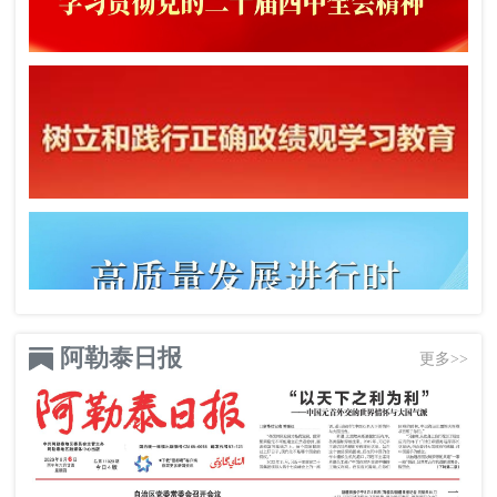
阿勒泰日报
更多>>