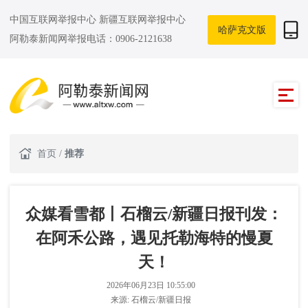
中国互联网举报中心
新疆互联网举报中心
哈萨克文版
阿勒泰新闻网举报电话：0906-2121638
首页
/
推荐
众媒看雪都丨石榴云/新疆日报刊发：
在阿禾公路，遇见托勒海特的慢夏
天！
2026年06月23日 10:55:00
来源:
石榴云/新疆日报