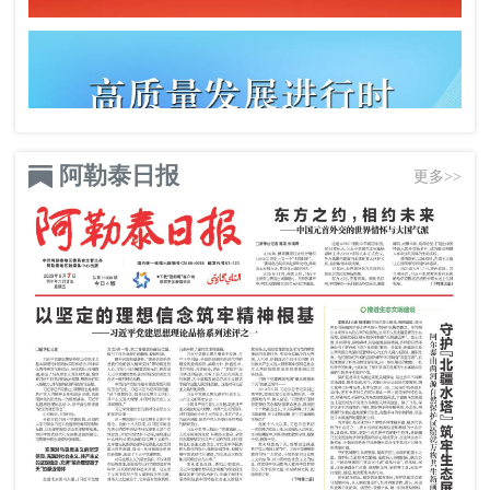
阿勒泰日报
更多>>