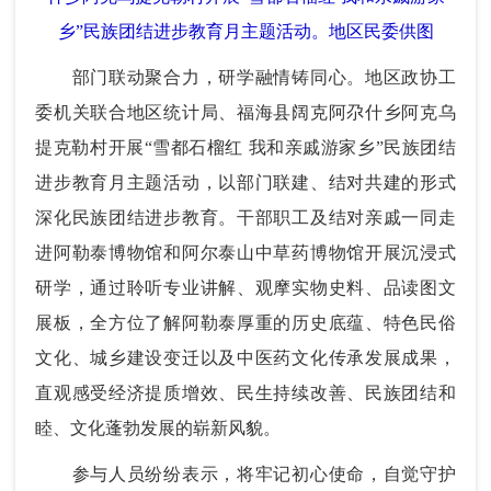
乡”民族团结进步教育月主题活动。地区民委供图
部门联动聚合力，研学融情铸同心。地区政协工
委机关联合地区统计局、福海县阔克阿尕什乡阿克乌
提克勒村开展“雪都石榴红 我和亲戚游家乡”民族团结
进步教育月主题活动，以部门联建、结对共建的形式
深化民族团结进步教育。干部职工及结对亲戚一同走
进阿勒泰博物馆和阿尔泰山中草药博物馆开展沉浸式
研学，通过聆听专业讲解、观摩实物史料、品读图文
展板，全方位了解阿勒泰厚重的历史底蕴、特色民俗
文化、城乡建设变迁以及中医药文化传承发展成果，
直观感受经济提质增效、民生持续改善、民族团结和
睦、文化蓬勃发展的崭新风貌。
参与人员纷纷表示，将牢记初心使命，自觉守护