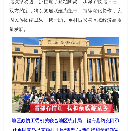
此次活动进一步拉近了企地距离，加深了彼此信任。
双方约定，将以党建联建为纽带，持续深化协作，巩
固民族团结成果，携手助力乡村振兴与区域经济高质
量发展。
地区政协工委机关联合地区统计局、福海县阔克阿尕
什乡阿克乌提克勒村开展“雪都石榴红 我和亲戚游家