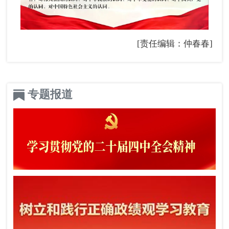
[责任编辑：仲春春]
专题报道