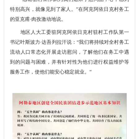
特别高兴，就像见到了家人。”在阿克阿依日克村务工
的亚克甫·肉孜激动地说。
地区人大工委驻
阿
克阿依日克村驻村工作队第一
书记叶斯波力·达吾列拉汗说
：“我们将持续对全村务工
流动人口常态化开展走访慰问，了解他们在务工中遇
到的问题与困难，并有针对性为他们进行权益维护等
服务工作，使他们能安心稳定就业。”