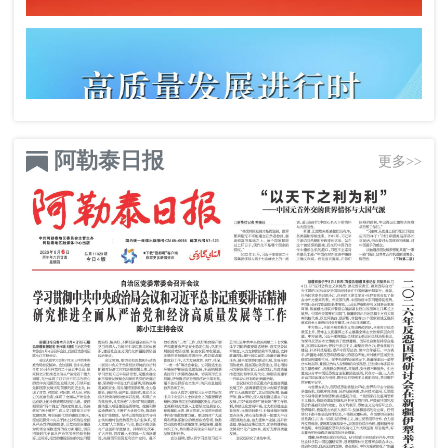
阿勒泰日报
更多>>