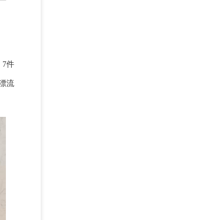
7件
漂流