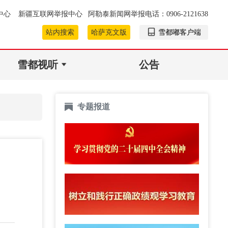
中心
新疆互联网举报中心
阿勒泰新闻网举报电话：0906-2121638
站内搜索
哈萨克文版
雪都嘟客户端
雪都视听
公告
专题报道