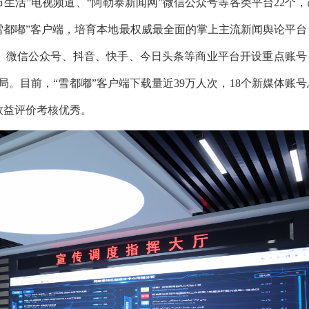
市生活”电视频道、“阿勒泰新闻网”微信公众号等各类平台22个，
雪都嘟”客户端，培育本地最权威最全面的掌上主流新闻舆论平台
、微信公众号、抖音、快手、今日头条等商业平台开设重点账号
局。目前，“雪都嘟”客户端下载量近39万人次，18个新媒体账号
会效益评价考核优秀。