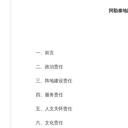
阿勒泰地
一、前言
二、政治责任
三、阵地建设责任
四、服务责任
五、人文关怀责任
六、文化责任