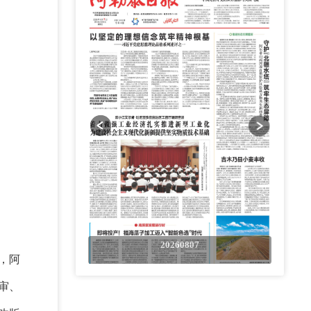
0807
20260807
，阿
审、