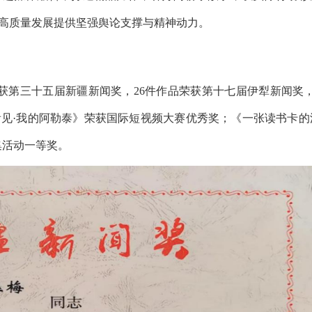
高质量发展提供坚强舆论支撑与精神动力。
获第三十五届新疆新闻奖，26件作品荣获第十七届伊犁新闻奖，
看见·我的阿勒泰》荣获国际短视频大赛优秀奖；《一张读书卡的
集活动一等奖。