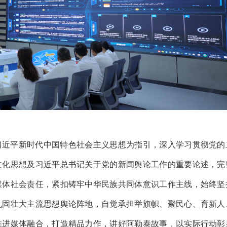
习近平新时代中国特色社会主义思想为指引，深入学习贯彻党的
文化思想及习近平总书记关于党的新闻舆论工作的重要论述，完
媒体社会责任，紧扣铸牢中华民族共同体意识工作主线，始终坚
巩固壮大主流思想舆论阵地，自觉承担举旗帜、聚民心、育新人
推进媒体融合，打造精品力作，讲好阿勒泰故事，以实际行动彰