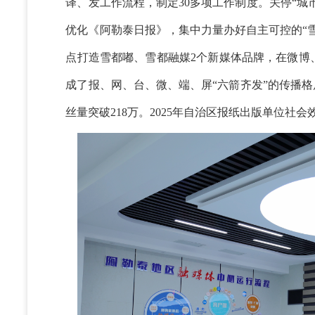
译、发工作流程，制定30多项工作制度。关停“城
优化《阿勒泰日报》，集中力量办好自主可控的“
点打造雪都嘟、雪都融媒2个新媒体品牌，在微博
成了报、网、台、微、端、屏“六箭齐发”的传播格
丝量突破218万。2025年自治区报纸出版单位社