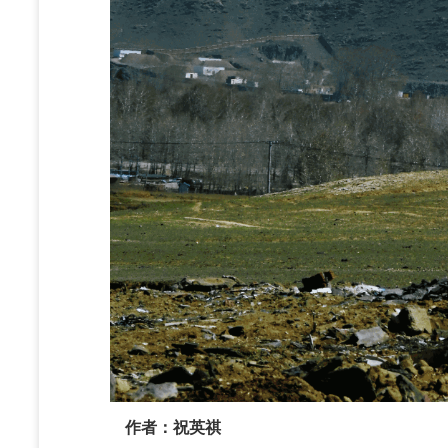
作者：祝英祺