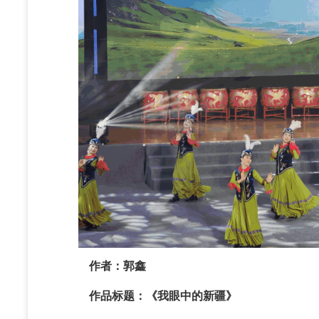
作者：郭鑫
作品标题：《我眼中的新疆》