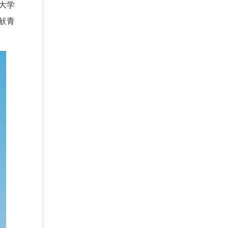
大学
献青