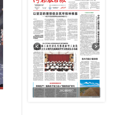
0807
20260807