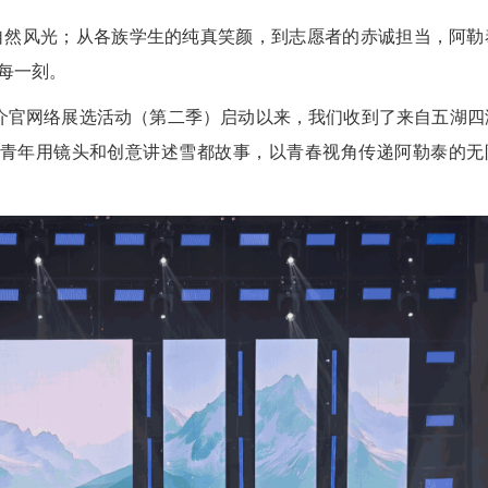
然风光；从各族学生的纯真笑颜，到志愿者的赤诚担当，阿勒
每一刻。
介官网络展选活动（第二季）启动以来，我们收到了来自五湖四
大青年用镜头和创意讲述雪都故事，以青春视角传递阿勒泰的无