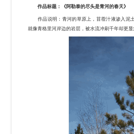
作品标题：《阿勒泰的尽头是青河的春天》
作品说明：青河的草原上，苜蓿汁液渗入泥土
就像青格里河岸边的岩层，被水流冲刷千年却更显