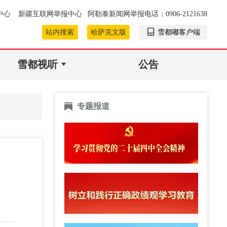
中心
新疆互联网举报中心
阿勒泰新闻网举报电话：0906-2121638
站内搜索
哈萨克文版
雪都嘟客户端
雪都视听
公告
专题报道