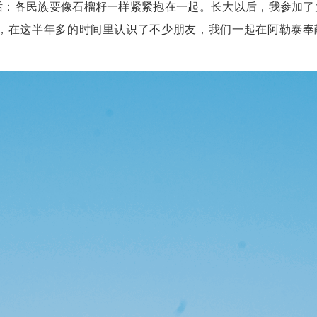
：各民族要像石榴籽一样紧紧抱在一起。长大以后，我参加了
，在这半年多的时间里认识了不少朋友，我们一起在阿勒泰奉