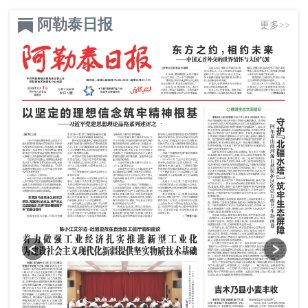
阿勒泰日报
更多>>