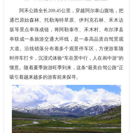
阿禾公路全长209.45公里，穿越阿尔泰山腹地，把
通巴原始森林、托勒海特草原、伊列克石林、禾木达
坂等景点串珠成链，将阿勒泰市、禾木村、布尔津县
串联成一条旅游交通大环线，是一条高品质自驾景观
大道。沿线错落分布着多个观景停车区，方便游客随
时停车打卡，沉浸式体验“车在景中行，人在画中游”的
惬意。随着夏季旅游旺季到来，这条“最美自驾公路”正
吸引着越来越多的游客前来探寻。