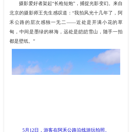
摄影爱好者架起“长枪短炮”，捕捉光影变幻。来自
北京的摄影师王先生感叹道：“我拍风光十几年了，阿
禾公路的层次感独一无二——近处是开满小花的草
甸，中间是墨绿的林海，远处是皑皑雪山，随手一拍
都是壁纸。”
5月12日，游客在阿禾公路沿线游玩拍照。