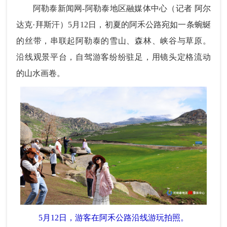
阿勒泰新闻网
-阿勒泰地区融媒体中心
（
记者 阿尔
达克·拜斯汗
）5月12日，初夏的阿禾公路宛如一条蜿蜒
的丝带，串联起阿勒泰的雪山、森林、峡谷与草原。
沿线观景平台，自驾游客纷纷驻足，用镜头定格流动
的山水画卷。
5月12日，游客在阿禾公路沿线游玩拍照。