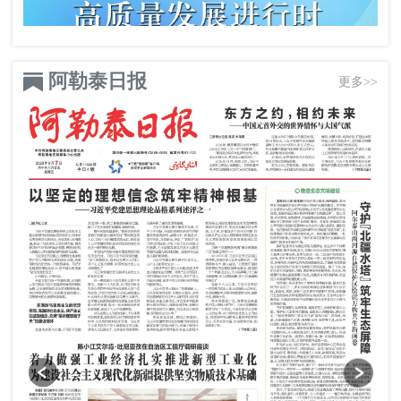
阿勒泰日报
更多>>