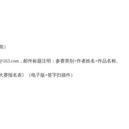
时前）
@163.com，邮件标题注明：参赛类别+作者姓名+作品名称。
大赛报名表》（电子版+签字扫描件）