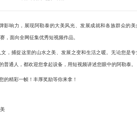
牌影响力，展现阿勒泰的大美风光、发展成就和各族群众的美
频大赛，面向全网征集优秀短视频作品。
文，捕捉这里的山水之美、发展之变和生活之暖。无论您是专
的普通人，都欢迎您拿起设备，用短视频讲述您眼中的阿勒泰。
您的精彩一帧！丰厚奖励等你来拿！
之美