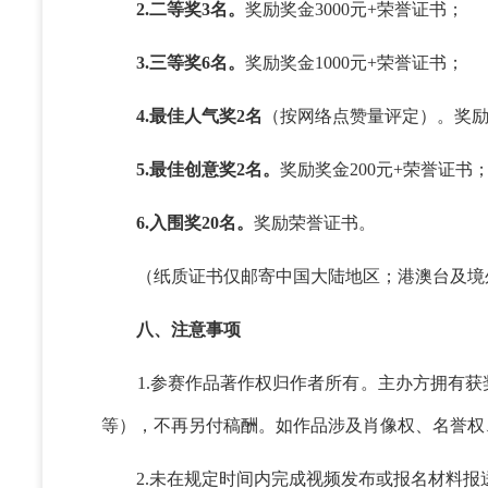
2.二等奖3名。
奖励奖金3000元+荣誉证书；
3.三等奖6名。
奖励奖金1000元+荣誉证书；
4.最佳人气奖2名
（按网络点赞量评定）。奖励
5.最佳创意奖2名。
奖励奖金200元+荣誉证书
6.入围奖20名。
奖励荣誉证书。
（纸质证书仅邮寄中国大陆地区；港澳台及境
八、注意事项
1.参赛作品著作权归作者所有。主办方拥有获
等），不再另付稿酬。如作品涉及肖像权、名誉权
2.未在规定时间内完成视频发布或报名材料报