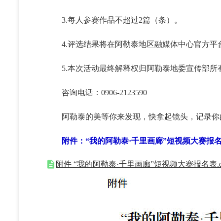
3.每人参赛作品不超过2篇（条）。
4.评选结果将在阿勒泰地区融媒体中心官方平
5.本次活动最终解释权归阿勒泰地委宣传部所
咨询电话：0906-2123590
阿勒泰的美等你来发现，快拿起镜头，记录你
附件：“我的阿勒泰·千里画廊”短视频大赛报
附件 “我的阿勒泰·千里画廊”短视频大赛报名表.d