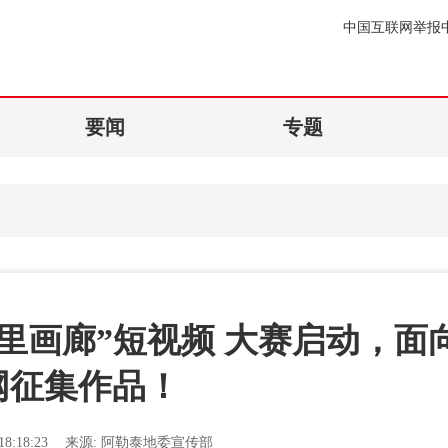
中国互联网举报
要闻
专题
·千里画廊”短视频 大赛启动，面
网征集作品！
8:18:23
来源:
阿勒泰地委宣传部