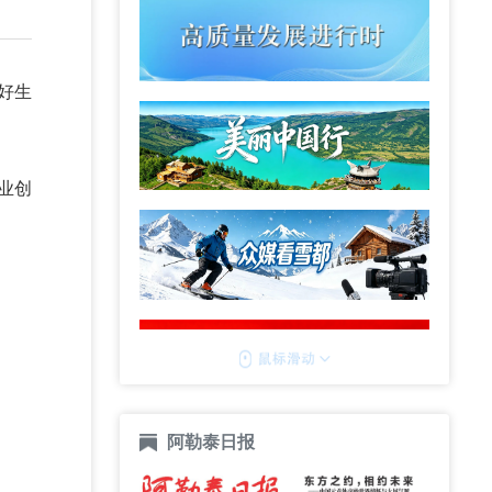
好生
业创
阿勒泰日报