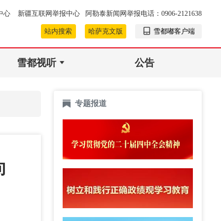
中心
新疆互联网举报中心
阿勒泰新闻网举报电话：0906-2121638
站内搜索
哈萨克文版
雪都嘟客户端
雪都视听
公告
专题报道
向