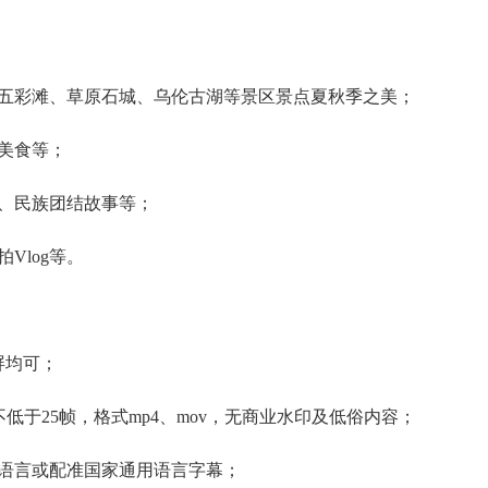
五彩滩、草原石城、乌伦古湖等景区景点夏秋季之美；
美食等；
、民族团结故事等；
Vlog等。
屏均可；
于25帧，格式mp4、mov，无商业水印及低俗内容；
语言或配准国家通用语言字幕；