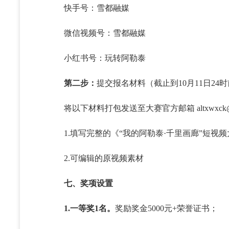
快手号：雪都融媒
微信视频号：雪都融媒
小红书号：玩转阿勒泰
第二步：
提交报名材料（截止到10月11日24
将以下材料打包发送至大赛官方邮箱 altxwxck
1.填写完整的《“我的阿勒泰·千里画廊”短视频
2.可编辑的原视频素材
七、奖项设置
1.一等奖1名。
奖励奖金5000元+荣誉证书；