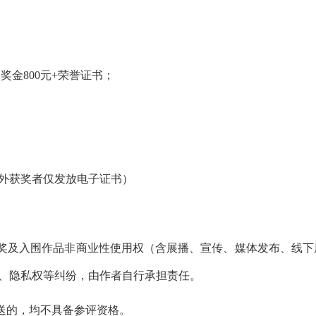
奖金800元+荣誉证书；
；
外获奖者仅发放电子证书）
奖及入围作品非商业性使用权（含展播、宣传、媒体发布、线下
、隐私权等纠纷，由作者自行承担责任。
送的，均不具备参评资格。