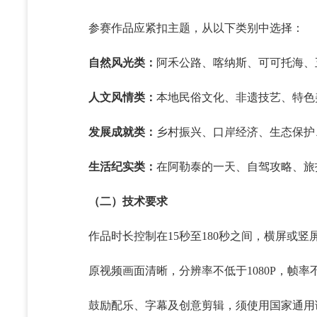
参赛作品应紧扣主题，从以下类别中选择：
自然风光类：
阿禾公路、喀纳斯、可可托海、
人文风情类：
本地民俗文化、非遗技艺、特色
发展成就类：
乡村振兴、口岸经济、生态保护
生活纪实类：
在阿勒泰的一天、自驾攻略、旅拍
（二）技术要求
作品时长控制在15秒至180秒之间，横屏或竖
原视频画面清晰，分辨率不低于1080P，帧率不低
鼓励配乐、字幕及创意剪辑，须使用国家通用