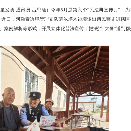
发勇 通讯员 吕思涵）今年5月是第六个“民法典宣传月”。为
，近日，阿勒泰边境管理支队萨尔塔木边境派出所民警走进辖区
、案例解析等形式，开展立体化普法宣传，把法治“大餐”送到群