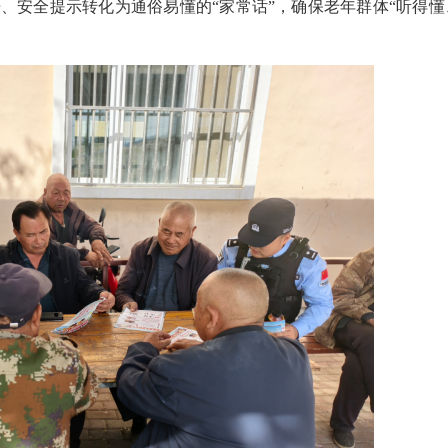
、安全提示转化为通俗易懂的“家常话”，确保老年群体“听得懂