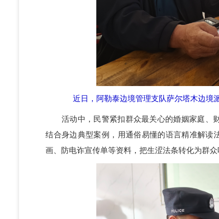
近日，阿勒泰边境管理支队萨尔塔木边境
活动中，民警紧扣群众最关心的婚姻家庭、财
结合身边典型案例，用通俗易懂的语言精准解读法
画、防电诈宣传单等资料，把生涩法条转化为群众