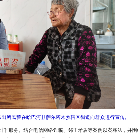
派出所民警在哈巴河县萨尔塔木乡辖区街道向群众进行宣传。
门”服务。结合电信网络诈骗、邻里矛盾等案例以案释法，并围