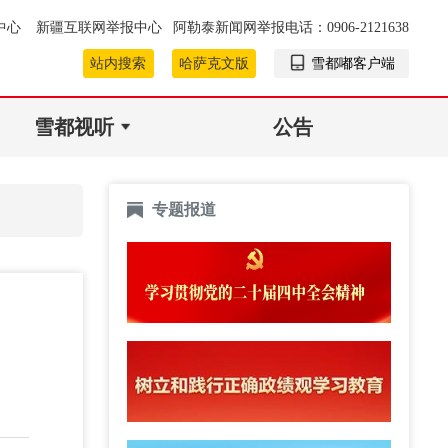
中心
新疆互联网举报中心
阿勒泰新闻网举报电话：0906-2121638
站内搜索
哈萨克文版
雪都嘟客户端
雪都视听
公告
专题报道