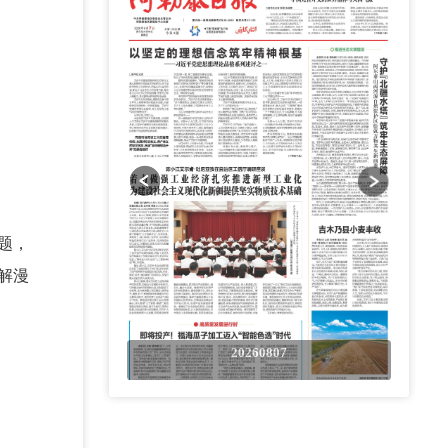
题，
解漫
0807
20260807