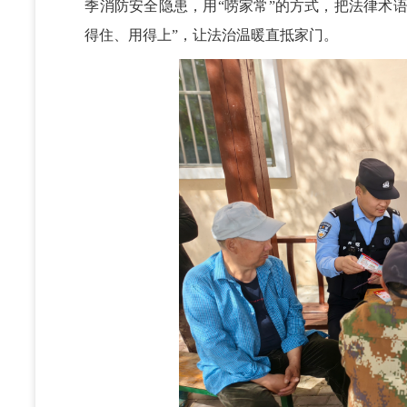
季消防安全隐患，用“唠家常”的方式，把法律术语
得住、用得上”，让法治温暖直抵家门。