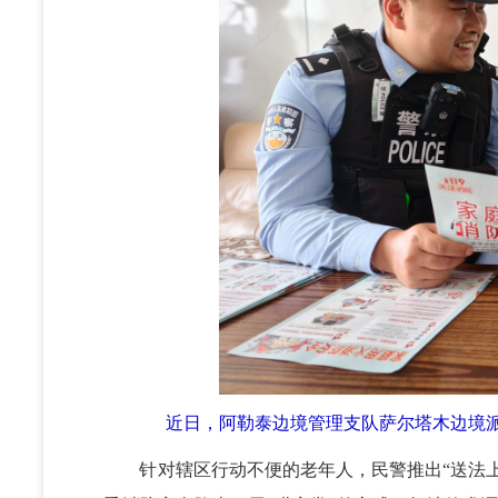
近日，阿勒泰边境管理支队萨尔塔木边境
针对辖区行动不便的老年人，民警推出“送法上