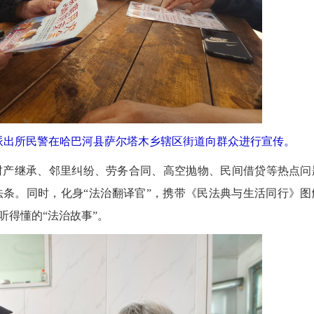
派出所民警在哈巴河县萨尔塔木乡辖区街道向群众进行宣传。
产继承、邻里纠纷、劳务合同、高空抛物、民间借贷等热点问
条。同时，化身“法治翻译官”，携带《民法典与生活同行》图
听得懂的“法治故事”。
2026