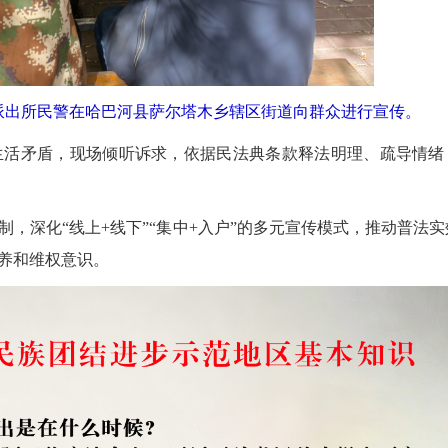
派出所民警在哈巴河县萨尔塔木乡辖区街道向群众进行宣传。
活矛盾，现场倾听诉求，依据民法典条款释法明理、疏导情绪
深化“线上+线下”“集中+入户”的多元宣传模式，推动普法实
养和维权意识。