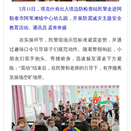
5月11日，塔克什肯出入境边防检查站民警走进阿
勒泰市阿苇滩镇中心幼儿园，开展防震减灾主题安全
教育活动。通讯员 孟奔奔摄
在实操环节，民警现场示范标准避震姿势，并通
过趣味口令引导孩子们规范动作。随着警报响起，小
朋友们双手抱头、弯腰俯身，迅速躲至课桌下方避
险；“震动”结束后，在民警和老师的引导下，有序撤离
至操场空旷地带。