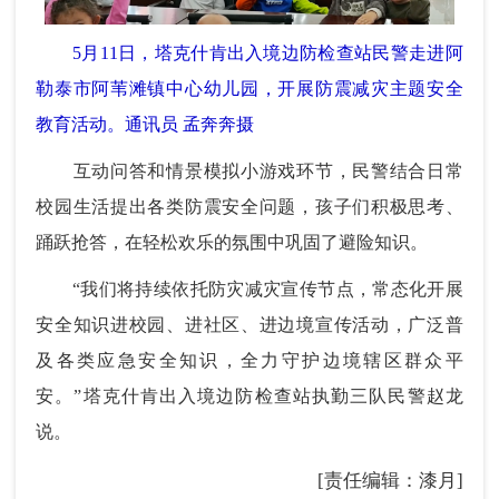
5月11日，塔克什肯出入境边防检查站民警走进阿
勒泰市阿苇滩镇中心幼儿园，开展防震减灾主题安全
教育活动。通讯员 孟奔奔摄
互动问答和情景模拟小游戏环节，民警结合日常
校园生活提出各类防震安全问题，孩子们积极思考、
踊跃抢答，在轻松欢乐的氛围中巩固了避险知识。
“我们将持续依托防灾减灾宣传节点，常态化开展
安全知识进校园、进社区、进边境宣传活动，广泛普
及各类应急安全知识，全力守护边境辖区群众平
安。”塔克什肯出入境边防检查站执勤三队民警赵龙
说。
[责任编辑：漆月]