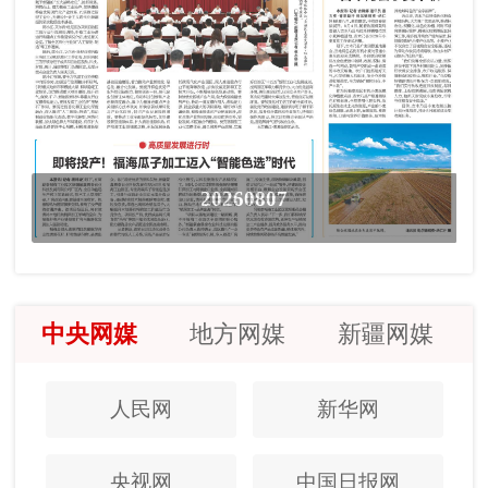
20260807
中央网媒
地方网媒
新疆网媒
人民网
新华网
央视网
中国日报网