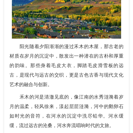
阳光随着夕阳渐渐的漫过禾木的木屋，那古老的
材质在岁月的沉淀中，散发出一种潜在的古朴和厚重
的韵味。那些身着毛皮大衣，脚踏毛皮滑雪板的远
古，是现代与远古的交织，更是古色古香与现代文化
艺术的融合与创新。
禾木的河是清澈见底的，像江南的水秀涟漪着岁
月的温柔，轻风徐来，漾起层层涟漪，河中的鹅卵石
如时光的音符，在河水的沉淀中洗尽铅华。河水缓
缓，流过远古的沧桑，河水奔流唱响时代的文旅。