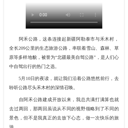
阿禾公路，这条连接起新疆阿勒泰市与禾木村，
全长209公里的生态旅游公路，串联着雪山、森林、草
原等多样地貌，被誉为“北疆最美自驾公路”，是人们心
中自驾出行的热门之选。
5月10日的夜读，就让我们沿着公路悠然前行，去
聆听公路尽头禾木村的深情召唤。
自阿禾公路建成开放以来，我总共满打满算也就
去过两回，那两回虽说从不同的视野领略到了不同的
景色，但不是我真正的去放下心态，做一次快乐的旅
游。