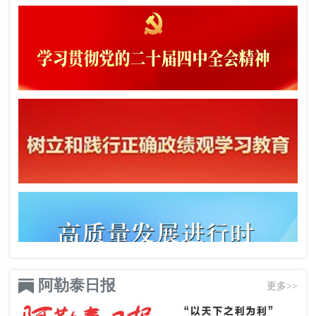
阿勒泰日报
更多>>