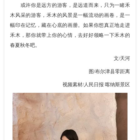
或许你是远方的游客，是远道而来，只为一睹禾
木风采的游客，禾木的风景是一幅流动的画卷，是一
幅印在记忆，藏在心底的画册。如果你想真正地走进
禾木，那你就带上你的心情，去好好领略一下禾木的
春夏秋冬吧。
文/天河
图/布尔津县零距离
视频素材/人民日报 喀纳斯景区