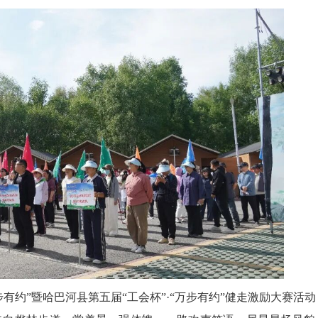
2026
”暨哈巴河县第五届“工会杯”·“万步有约”健走激励大赛活动