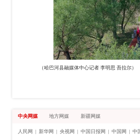
（哈巴河县融媒体中心记者 李明思 吾拉尔）
中央网媒
地方网媒
新疆网媒
人民网
|
新华网
|
央视网
|
中国日报网
|
中国网
|
中