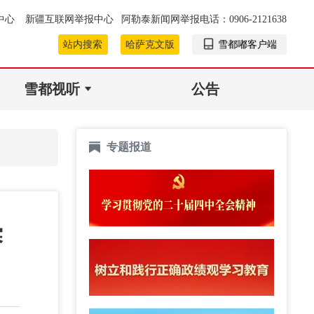
中心
新疆互联网举报中心
阿勒泰新闻网举报电话：0906-2121638
站内搜索
哈萨克文版
雪都嘟客户端
雪都视听
公告
专题报道
赛