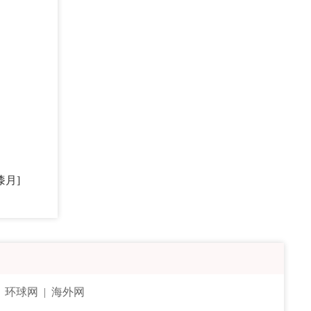
漆月]
|
环球网
|
海外网