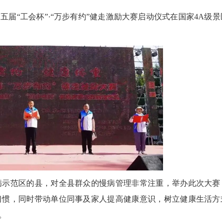
届“工会杯”·“万步有约”健走激励大赛启动仪式在国家4A级景
示范区的县，对全县群众的慢病管理非常注重，举办此次大赛
习惯，同时带动单位同事及家人提高健康意识，树立健康生活方
。