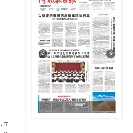
0807
20260807
，正