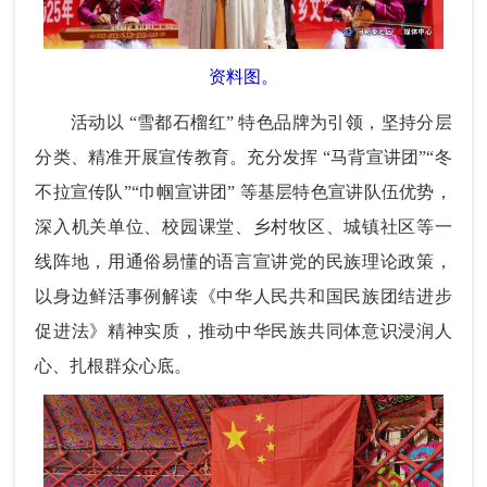
资料图。
活动以 “雪都石榴红” 特色品牌为引领，坚持分层
分类、精准开展宣传教育。充分发挥 “马背宣讲团”“冬
不拉宣传队”“巾帼宣讲团” 等基层特色宣讲队伍优势，
深入机关单位、校园课堂、乡村牧区、城镇社区等一
线阵地，用通俗易懂的语言宣讲党的民族理论政策，
以身边鲜活事例解读《中华人民共和国民族团结进步
促进法》精神实质，推动中华民族共同体意识浸润人
心、扎根群众心底。