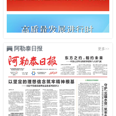
阿勒泰日报
更多>>