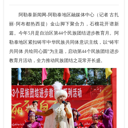
阿勒泰新闻网-阿勒泰地区融媒体中心（记者 古扎
丽·阿布都热西提）金山脚下聚合力，石榴花开谱新
篇。今年5月是自治区第44个民族团结进步教育月。阿
勒泰地区紧扣铸牢中华民族共同体意识主线，以“铸牢
共同体 共绘同心圆”为主题，启动第44个民族团结进步
教育月活动，全力推动民族团结之花常开长盛。