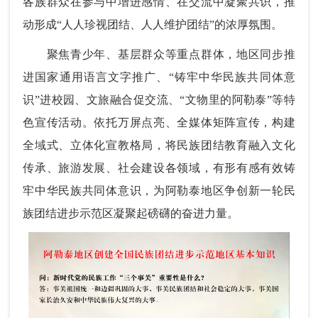
各族群众在参与中增进感情、在交流中凝聚共识，推
动形成“人人珍视团结、人人维护团结”的浓厚氛围。
聚焦青少年、基层群众等重点群体，地区同步推
进国家通用语言文字推广、“铸牢中华民族共同体意
识”进校园、文旅融合促交流、“文物里的阿勒泰”等特
色宣传活动。依托万屏点亮、全媒体矩阵宣传，构建
全域式、立体化宣教格局，将民族团结教育融入文化
传承、旅游发展、社会建设各领域，有形有感有效铸
牢中华民族共同体意识，为阿勒泰地区争创新一轮民
族团结进步示范区凝聚起磅礴的奋进力量。