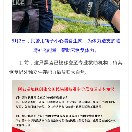
5月2日，民警用筷子小心喂食生肉，为体力透支的黑
鸢补充能量，帮助它恢复体力。
目前，这只黑鸢已被移交至专业救助机构，待其
恢复野外独立生存能力后放归大自然。