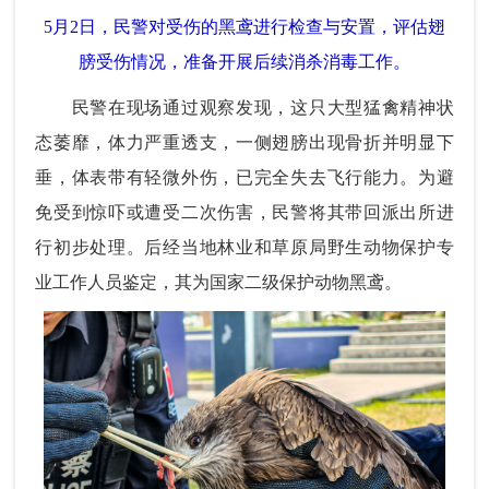
5月2日，民警对受伤的黑鸢进行检查与安置，评估翅
膀受伤情况，准备开展后续消杀消毒工作。
民警在现场通过观察发现，这只大型猛禽精神状
态萎靡，体力严重透支，一侧翅膀出现骨折并明显下
垂，体表带有轻微外伤，已完全失去飞行能力。为避
免受到惊吓或遭受二次伤害，民警将其带回派出所进
行初步处理。后经当地林业和草原局野生动物保护专
业工作人员鉴定，其为国家二级保护动物黑鸢。