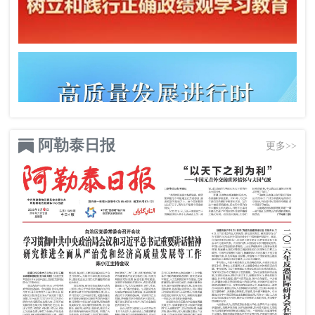
阿勒泰日报
更多>>