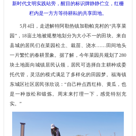
新时代文明实践站旁，醒目的标识牌静静伫立，红栅
栏内是一方方等待耕耘的共享田地。
5月4日，走进解特阿勒热镇加勒帕克村的“共享菜
园”，18亩土地被规整地划分为大小不一的田块。来自
县城的居民们在菜园松土、栽苗、浇水……田间地头
一片繁忙的春耕景象。据了解，今年菜园共规划了280
块土地面向城镇居民认领，居民可选择自主耕种或委
托代管，灵活的模式满足了多样化的田园梦。福海镇
东城区社区居民张欣说：“自己种点西红柿、黄瓜，也
是一种放松和锻炼。周末来打理一下，感觉特别充
实。”