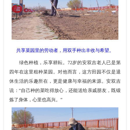
共享菜园里的劳动者，用双手种出丰收与希望。
绿色种植，乐享耕耘。72岁的安双吉老人已是第
四年在这里租种菜园。对他而言，这方田园不仅是退
休生活的乐趣所在，更是健康与幸福的来源。安双吉
说：“自己种的菜吃得放心，还能送给亲戚朋友，既锻
炼了身体，心里也高兴。”