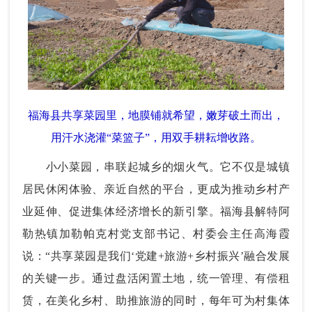
福海县共享菜园里，地膜铺就希望，嫩芽破土而出，
用汗水浇灌“菜篮子”，用双手耕耘增收路。
小小菜园，串联起城乡的烟火气。它不仅是城镇
居民休闲体验、亲近自然的平台，更成为推动乡村产
业延伸、促进集体经济增长的新引擎。福海县解特阿
勒热镇加勒帕克村党支部书记、村委会主任高海霞
说：“共享菜园是我们‘党建+旅游+乡村振兴’融合发展
的关键一步。通过盘活闲置土地，统一管理、有偿租
赁，在美化乡村、助推旅游的同时，每年可为村集体