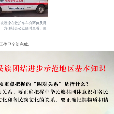
码被喷涂在救护车车身两侧及尾
置，方便社会公众随时查看、便
工作已全部完成。