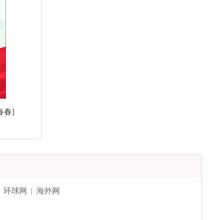
春春]
|
环球网
|
海外网