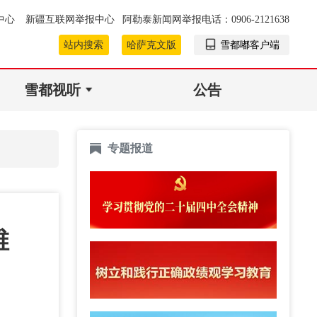
中心
新疆互联网举报中心
阿勒泰新闻网举报电话：0906-2121638
站内搜索
哈萨克文版
雪都嘟客户端
雪都视听
公告
专题报道
维