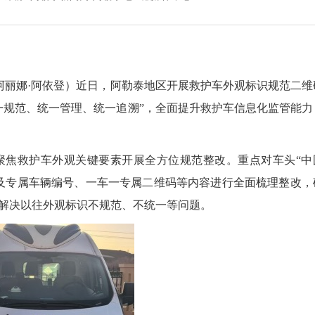
丽娜·阿依登）近日，阿勒泰地区开展救护车外观标识规范二维
一规范、统一管理、统一追溯”，全面提升救护车信息化监管能力
焦救护车外观关键要素开展全方位规范整改。重点对车头“中
及专属车辆编号、一车一专属二维码等内容进行全面梳理整改，
解决以往外观标识不规范、不统一等问题。