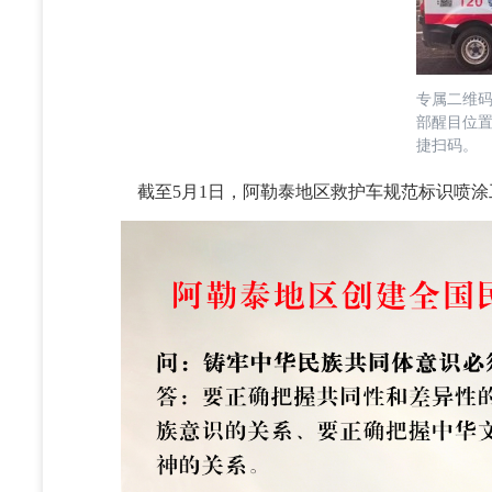
专属二维
部醒目位
捷扫码。
截至5月1日，阿勒泰地区救护车规范标识喷涂