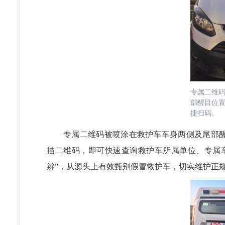
专属二维
部醒目位
捷扫码。
专属二维码被喷涂在救护车车身两侧及尾部醒
描二维码，即可快速查询救护车所属单位、专属
辨”，从源头上有效甄别假冒救护车，切实维护正