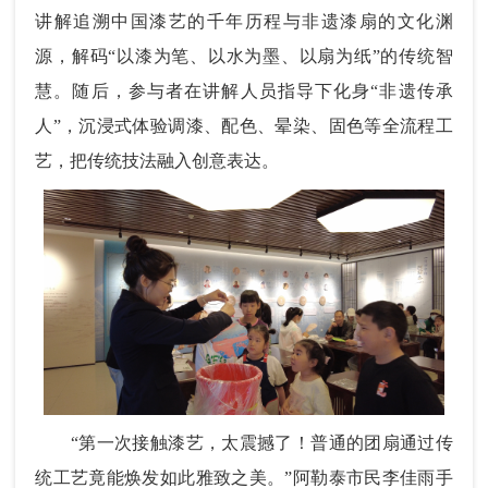
讲解追溯中国漆艺的千年历程与非遗漆扇的文化渊
源，解码“以漆为笔、以水为墨、以扇为纸”的传统智
慧。随后，参与者在
讲解人员
指导下化身“非遗传承
人”，沉浸式体验调漆、配色、晕染、固色等全流程工
艺，把传统技法融入创意表达。
“第一次接触漆艺，太震撼了！普通的团扇通过传
统工艺竟能焕发如此雅致之美。”阿勒泰市民李佳雨手