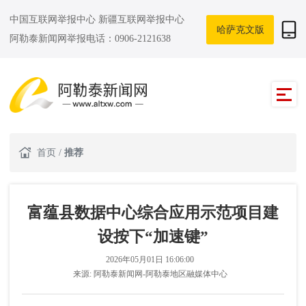
中国互联网举报中心
新疆互联网举报中心
哈萨克文版
阿勒泰新闻网举报电话：0906-2121638
首页
/
推荐
富蕴县数据中心综合应用示范项目建
设按下“加速键”
2026年05月01日 16:06:00
来源:
阿勒泰新闻网-阿勒泰地区融媒体中心