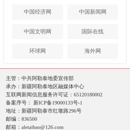
中国经济网
中国新闻网
中国文明网
国际在线
环球网
海外网
主管：中共阿勒泰地委宣传部
承办：新疆阿勒泰地区融媒体中心
互联网新闻信息服务许可证：65120180002
备案序号：
新ICP备19000133号-1
地址：新疆阿勒泰市红墩路296号
邮编：836500
邮箱：aletaibao@126.com