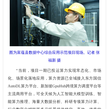
图为富蕴县数据中心综合应用示范项目现场。记者 张
福新 摄
“当前，项目一期已投运算力实现常态化、市场
化、场景化落地应用，算力资源已全域接入东方国信
AutoDL算力平台、新加坡GpuHub跨境算力调度平台等
主流商用平台，可全天候为人工智能大模型训练、智
能算力推理、海量大数据分析、科研专项算力计算、