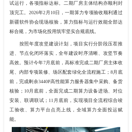
试运行，各项指标达标。二期厂房主体结构亦顺利封
顶完工。2026年2月10日，一期算力专项验收顺利通过
新疆软件协会现场核验，算力指标与运行效能全部达
标合规，为市场化投用筑牢坚实合规底线。
按照年度攻坚建设计划，项目实行分阶段压茬推
进、节点化闭环落实，全年建设时序清晰、攻坚节奏
高效。预计今年7月底前，高标准完成二期厂房主体收
尾、内部专项装修、场区配套绿化全流程施工；8月底
前，完成剩余3440P高性能算力服务器集中采购、备货
核验；10月底前，全面完成二期算力设备进场、对位
安装、联调联试；11月底前，实现项目全流程综合竣
工验收、算力平台点亮上线，全域算力全面投运赋
能。