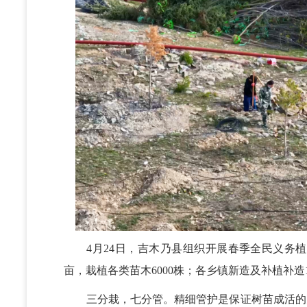
4月24日，吉木乃县组织开展春季全民义务植
亩，栽植各类苗木6000株；各乡镇新造及补植补造13
三分栽，七分管。精细管护是保证树苗成活的关