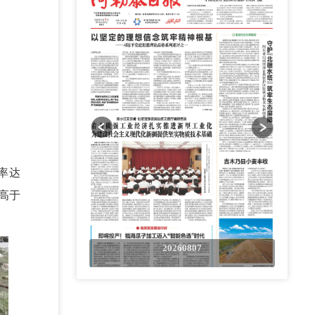
率达
，高于
0807
20260807