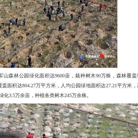
山森林公园绿化面积达9600亩，栽种树木90万株，森林覆盖
化覆盖面积达804.27万平方米，人均公园绿地面积达27.21平方米
化3.5万余亩，种植各类树木245万余株。
2026