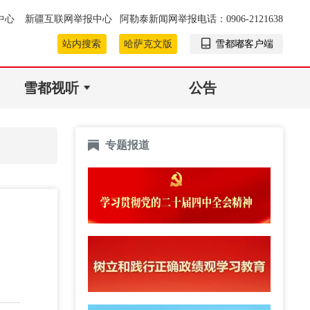
中心
新疆互联网举报中心
阿勒泰新闻网举报电话：0906-2121638
站内搜索
哈萨克文版
雪都嘟客户端
雪都视听
公告
专题报道