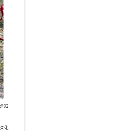
92
深化