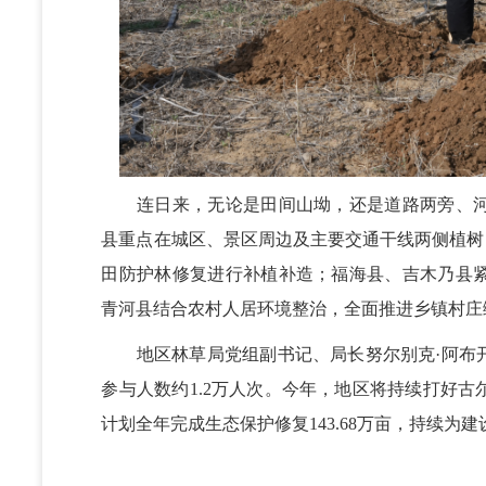
连日来，无论是田间山坳，还是道路两旁、河
县重点在城区、景区周边及主要交通干线两侧植树
田防护林修复进行补植补造；福海县、吉木乃县
青河县结合农村人居环境整治，全面推进乡镇村庄
地区林草局党组副书记、局长努尔别克·阿布开表
参与人数约1.2万人次。今年，地区将持续打好
计划全年完成生态保护修复143.68万亩，持续为