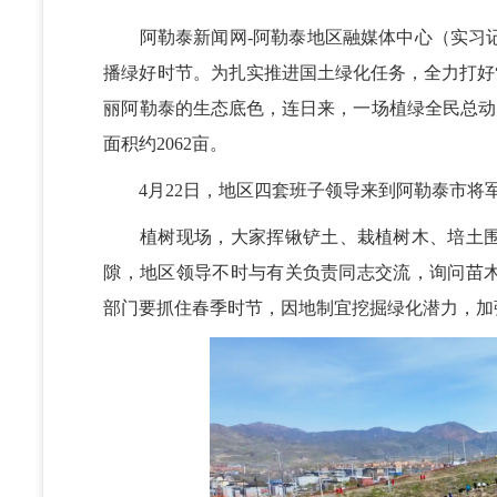
阿勒泰新闻网-阿勒泰地区融媒体中心（实习记者
播绿好时节。为扎实推进国土绿化任务，全力打好
丽阿勒泰的生态底色，连日来，一场植绿全民总动员
面积约2062亩。
4月22日，地区四套班子领导来到阿勒泰市将
植树现场，大家挥锹铲土、栽植树木、培土
隙，地区领导不时与有关负责同志交流，询问苗
部门要抓住春季时节，因地制宜挖掘绿化潜力，加