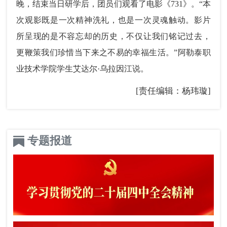
晚，结束当日研学后，团员们观看了电影《731》。“本
次观影既是一次精神洗礼，也是一次灵魂触动。影片
所呈现的是不容忘却的历史，不仅让我们铭记过去，
更鞭策我们珍惜当下来之不易的幸福生活。”阿勒泰职
业技术学院学生艾达尔·乌拉因江说。
[责任编辑：杨玮璇]
专题报道