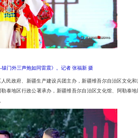
-辕门外三声炮如同雷震》。记者 张福新 摄
区人民政府、新疆生产建设兵团主办，新疆维吾尔自治区文化和
阿勒泰地区行政公署承办，新疆维吾尔自治区文化馆、阿勒泰地
。