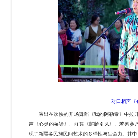
对口相声《
演出在欢快的开场舞蹈《我的阿勒泰》中拉
声《心灵的桥梁》、群舞《麒麟引凤》、若羌赛
现了新疆各民族民间艺术的多样性与生命力。其中