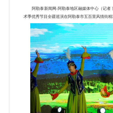
阿勒泰新闻网-阿勒泰地区融媒体中心（记者 
术季优秀节目全疆巡演
在阿勒泰市五百里风情街精