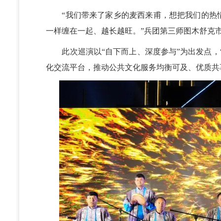
“我们带来了家乡的麦西来甫，想把我们的热
一样缠在一起、越长越旺。”兵团第三师图木舒克
此次巡演以“自下而上、深度参与”为出发点，
化交流平台，推动公共文化服务均衡可及、优质共