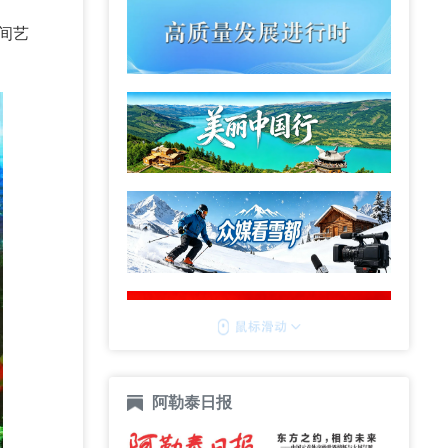
间艺
阿勒泰日报