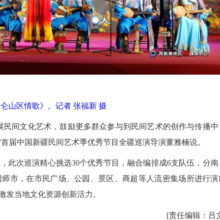
仑山区情歌》。记者 张福新 摄
展民间文化艺术，鼓励更多群众参与到民间艺术的创作与传播中
歌”首届中国新疆民间艺术季优秀节目全疆巡演导演董雅楠说。
，此次巡演精心挑选30个优秀节目，融合编排成6支队伍，分南
团师市，在市民广场、公园、景区、商超等人流密集场所进行演
激发当地文化资源创新活力。
[责任编辑：吕