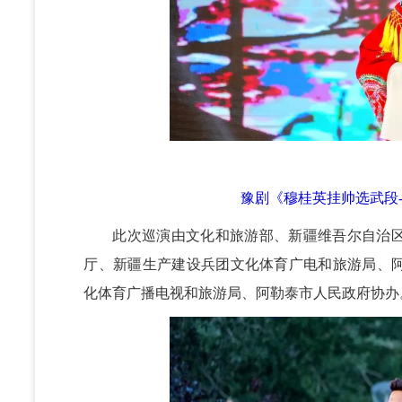
豫剧《穆桂英挂帅选武段-
此次巡演由文化和旅游部、新疆维吾尔自治
厅、新疆生产建设兵团文化体育广电和旅游局、
化体育广播电视和旅游局、阿勒泰市人民政府协办