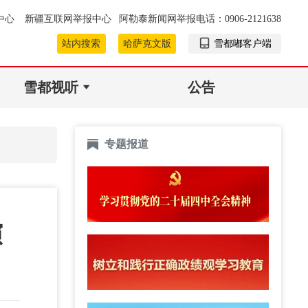
中心
新疆互联网举报中心
阿勒泰新闻网举报电话：0906-2121638
站内搜索
哈萨克文版
雪都嘟客户端
雪都视听
公告
专题报道
演