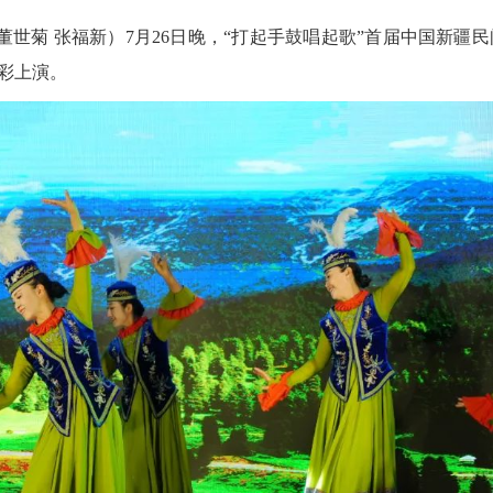
董世菊 张福新）
7月26日晚，
“打起手鼓唱起歌”
首届中国新疆民
彩上演。