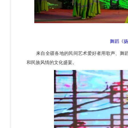
舞蹈《扬
来自全疆各地的民间艺术爱好者
用歌声、舞
和民族风情的文化盛宴。