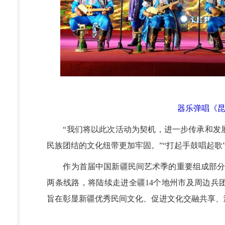
器乐弹唱《昆
“我们将以此次活动为契机，进一步传承和发
民族团结的文化纽带更加牢固。”“打起手鼓唱起
作为首届中国新疆民间艺术季的重要组成部分
两条线路，将陆续走进全疆14个地州市及周边兵
旨在彰显新疆优秀民间文化、促进文化交融共享、