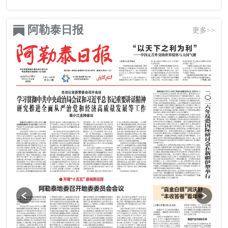
阿勒泰日报
更多>>