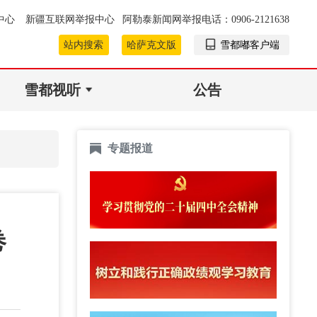
中心
新疆互联网举报中心
阿勒泰新闻网举报电话：0906-2121638
站内搜索
哈萨克文版
雪都嘟客户端
雪都视听
公告
专题报道
卷