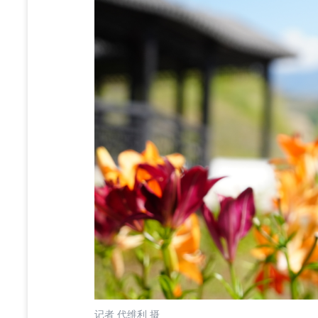
记者 代维利 摄