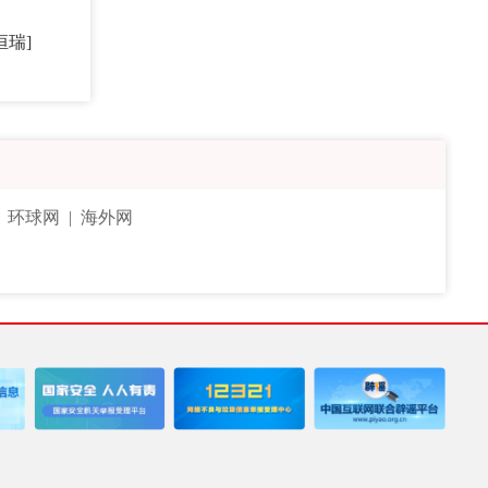
恒瑞]
|
环球网
|
海外网