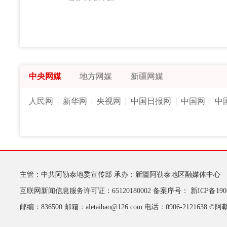
中央网媒
地方网媒
新疆网媒
人民网
|
新华网
|
央视网
|
中国日报网
|
中国网
|
中
主管：中共阿勒泰地委宣传部
承办：新疆阿勒泰地区融媒体中心
互联网新闻信息服务许可证：65120180002
备案序号：
新ICP备190
邮编：836500
邮箱：aletaibao@126.com
电话：0906-2121638
©阿