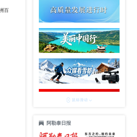
洲百
阿勒泰日报