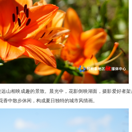
远山相映成趣的景致。晨光中，花影倒映湖面，摄影爱好者架
在花香中散步休闲，构成夏日独特的城市风情画。