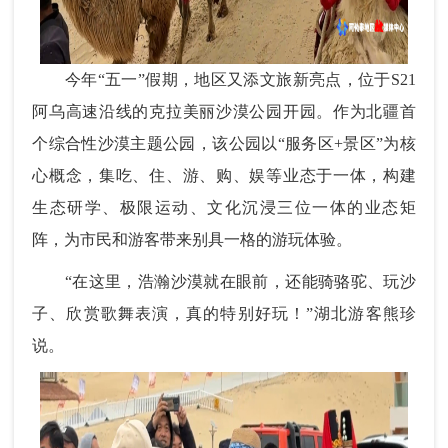
今年“五一”假期，地区又添文旅新亮点，位于S21
阿乌高速沿线的克拉美丽沙漠公园开园。作为北疆首
个综合性沙漠主题公园，该公园以“服务区+景区”为核
心概念，集吃、住、游、购、娱等业态于一体，构建
生态研学、极限运动、文化沉浸三位一体的业态矩
阵，为市民和游客带来别具一格的游玩体验。
“在这里，浩瀚沙漠就在眼前，还能骑骆驼、玩沙
子、欣赏歌舞表演，真的特别好玩！”湖北游客熊珍
说。