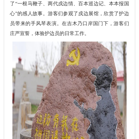
了“一根马鞭子、两代戍边情、百本巡边记、本本报国
心”的感人故事。游客们参观了戍边展馆，欣赏了护边
员带来的手风琴表演。在吉木乃口岸国门下，游客们
庄严宣誓，体验护边员的日常工作。