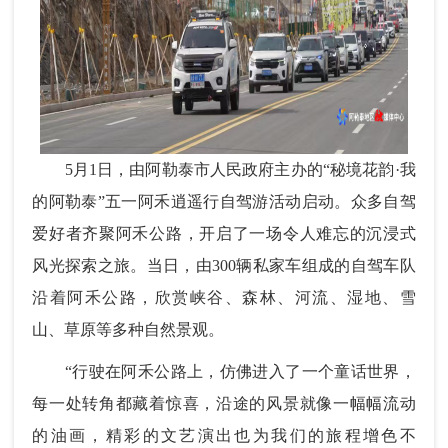
5月1日，由阿勒泰市人民政府主办的“秘境花韵·我
的阿勒泰”五一阿禾逍遥行自驾游活动启动。众多自驾
爱好者齐聚阿禾公路，开启了一场令人难忘的沉浸式
风光探索之旅。当日，由300辆私家车组成的自驾车队
沿着阿禾公路，欣赏峡谷、森林、河流、湿地、雪
山、草原等多种自然景观。
“行驶在阿禾公路上，仿佛进入了一个童话世界，
每一处转角都藏着惊喜，沿途的风景就像一幅幅流动
的油画，精彩的文艺演出也为我们的旅程增色不