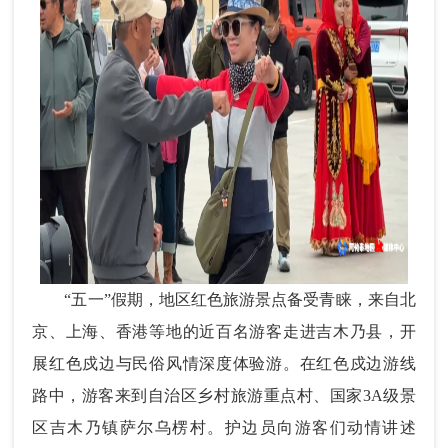
“五一”假期，地区红色旅游景点备受青睐，来自北
京、上海、香港等地的近百名游客走进吉木乃县，开
展红色戍边与民俗风情深度体验游。在红色戍边游线
路中，游客来到自治区乡村旅游重点村、国家3A级景
区吉木乃镇萨尔乌楞村。护边员向游客们动情讲述