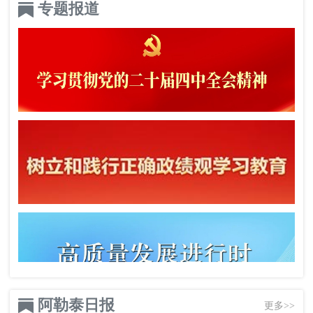
专题报道
阿勒泰日报
更多>>