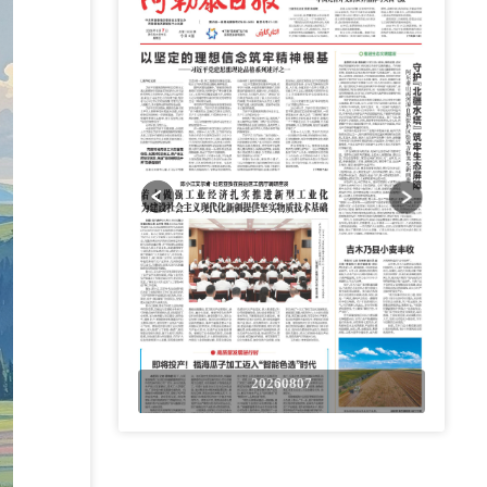
0807
20260807