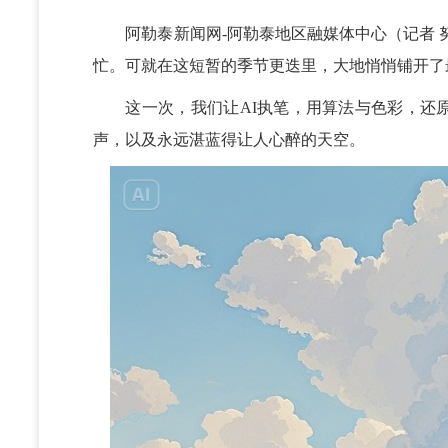
阿勒泰新闻网-阿勒泰地区融媒体中心（
记者 
忙。可就在这短暂的季节更迭里，大地悄悄铺开
这一次，我们让
AI执笔，用算法与色彩，还
声，以及永远湛蓝得让人心醉的天空。