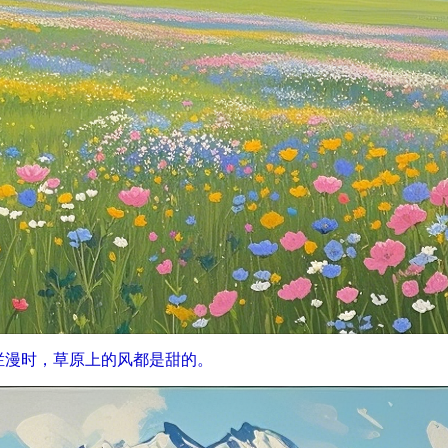
烂漫时，草原上的风都是甜的。