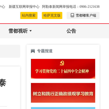
中心
新疆互联网举报中心
阿勒泰新闻网举报电话：0906-2121638
站内搜索
哈萨克文版
雪都嘟客户端
雪都视听
公告
专题报道
泰