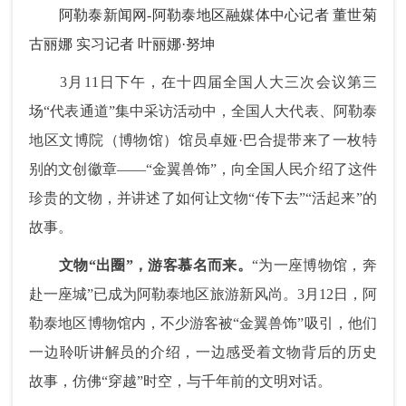
阿勒泰新闻网-阿勒泰地区融媒体中心记者 董世菊
古丽娜 实习记者 叶丽娜·努坤
3月11日下午，在十四届全国人大三次会议第三
场“代表通道”集中采访活动中，全国人大代表、阿勒泰
地区文博院
（博物馆）
馆员卓娅·巴合提带来了一枚特
别的文创徽章——“金翼兽饰”，向全国人民介绍了这件
珍贵的文物，并讲述了如何让文物“传下去”“活起来”的
故事。
文物“出圈”，游客慕名而来。
“为一座博物馆，奔
赴一座城”已成为阿勒泰地区旅游新风尚。3月12日，阿
勒泰地区博物馆内，不少游客被“金翼兽饰”吸引，他们
一边聆听讲解员的介绍，一边感受着文物背后的历史
故事，仿佛“穿越”时空，与千年前的文明对话。