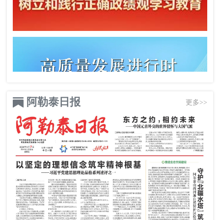
阿勒泰日报
更多>>