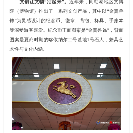
文创让文物“活起来”。
近年来
，阿勒泰地区文博
院（博物馆）推出了一系列文创产品，其中以“金翼兽
饰”为灵感设计的纪念币、徽章、背包、杯具、手账本
等深受游客喜爱。纪念币正面
图案
是“金翼兽饰”，背面
图案
是夏商时期的喀依纳尔二号墓地1号石人，兼具艺
术性与文化内涵。