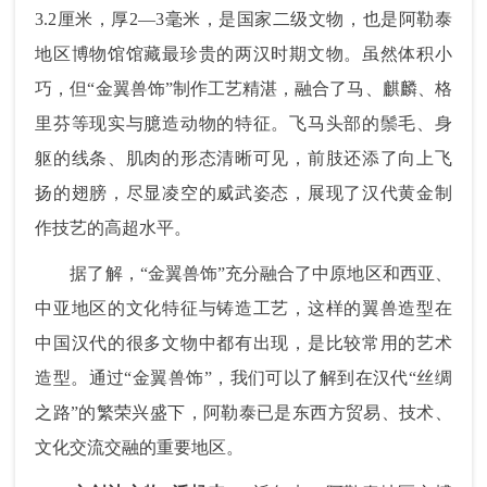
3.2厘米，厚2—3毫米，是国家二级文物，也是阿勒泰
地区博物馆馆藏最珍贵的两汉时期文物。虽然体积小
巧，但
“金翼兽饰”制作
工艺精湛，融合了马、麒麟、格
里芬等现实与
臆造动物
的特征。飞马头部的鬃毛、身
躯的线条、肌肉的形态清晰可见，前肢还添了向上飞
扬的翅膀，尽显凌空的威武姿态，展现了汉代黄金制
作技艺的高超水平。
据了解，“金翼兽饰”充分融合了中原地区和西亚、
中亚地区的文化特征与铸造工艺，这样的翼兽造型在
中国汉代的很多文物中都有出现，是比较常用的艺术
造型。通过“金翼兽饰”，我们可以了解到在汉代“丝绸
之路”的繁荣兴盛下，阿勒泰已是东西方贸易、技术、
文化交流交融的重要地区。