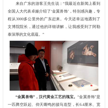
来自广东的游客王先生说：“我最近在新闻上看到
全国人大代表卓娅介绍了‘金翼兽饰’，特别感兴趣，专
程从3000多公里外的广东赶来。今天还幸运地遇到了
文博院院长，通过他的详细讲解，让我感受到了阿勒
泰深厚的文化底蕴。”
“金翼兽饰”，汉代黄金工艺的瑰宝。
“金翼兽饰”是
一匹腾空跃起、仰天嘶鸣的骏马造型，长6.4厘米、宽