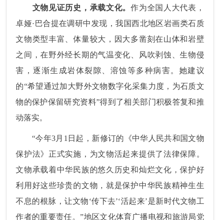
文物见证历史，承载文化。
作为全国人大代表，
卓娅·巴合提在调研中发现，我国西北地区岩画类石质
文物类型丰富、体量较大，因大多凿刻在山体和岩壁
之间，在野外经长期的气温变化、风吹剥蚀、生物侵
害，逐渐生成岩体裂隙、溶蚀等多种病害。她建议
的
“希望
通过加大野外文物数字化采集力度，为石质文
物的保护保留研究资料”得到了相关部门积极答复和推
动落实。
“今年3月1日起，新修订的《中华人民共和国文物
保护法》正式实施，为文物活起来提供了法律保障。
文物承载着中华民族的悠久历史和灿烂文化，保护好
利用好这些珍贵的文物，就是保护中华民族精神生生
不息的根脉，让文物‘传下去’‘活起来’是新时代文物工
作者的重要责任。”
地区文化体育广播电视和旅游局党