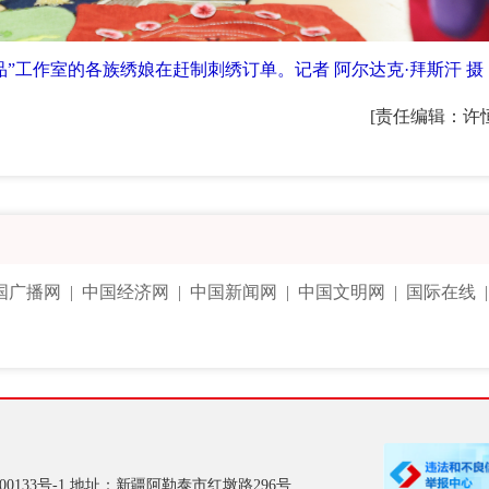
产品”工作室的各族绣娘在赶制刺绣订单。记者 阿尔达克·拜斯汗 摄
[责任编辑：许
国广播网
|
中国经济网
|
中国新闻网
|
中国文明网
|
国际在线
00133号-1
地址：新疆阿勒泰市红墩路296号