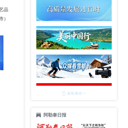
艺品
市）
阿勒泰日报