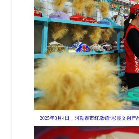
2025年3月4日，阿勒泰市红墩镇“彩霞文创