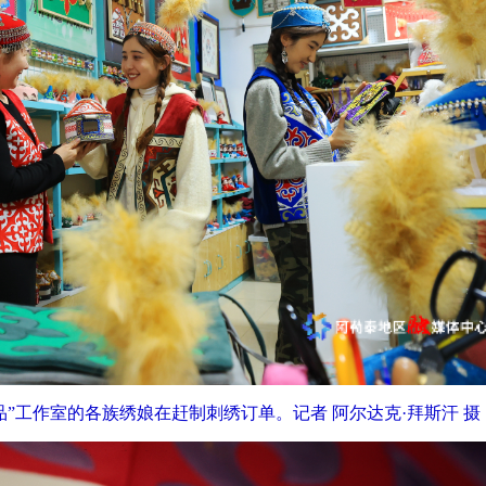
产品”工作室的各族绣娘在赶制刺绣订单。记者 阿尔达克·拜斯汗 摄