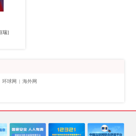
恒瑞]
|
环球网
|
海外网