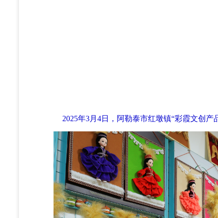
2025年3月4日，阿勒泰市红墩镇“彩霞文创