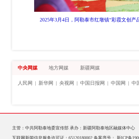
2025年3月4日，阿勒泰市红墩镇“彩霞文创
中央网媒
地方网媒
新疆网媒
人民网
|
新华网
|
央视网
|
中国日报网
|
中国网
|
中
主管：中共阿勒泰地委宣传部
承办：新疆阿勒泰地区融媒体中心
互联网新闻信息服务许可证：65120180002
备案序号：
新ICP备190