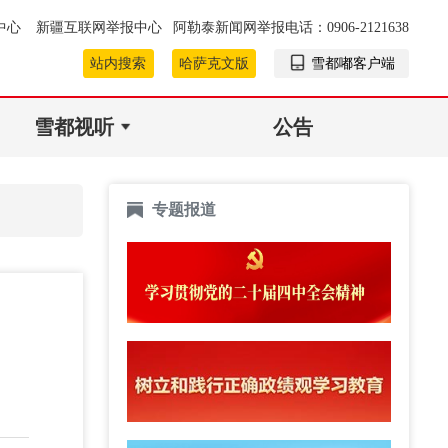
中心
新疆互联网举报中心
阿勒泰新闻网举报电话：0906-2121638
站内搜索
哈萨克文版
雪都嘟客户端
雪都视听
公告
专题报道