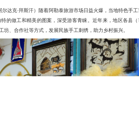
阿尔达克·拜斯汗）
随着阿勒泰旅游市场日益火爆，当地特色手工
独特的做工和精美的图案，深受游客青睐。近年来，地区各县（
工坊、合作社等方式，发展民族手工刺绣，助力乡村振兴。