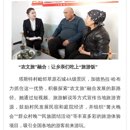
“农文旅”融合：让乡亲们吃上“旅游饭”
塔斯特村毗邻草原石城4A级景区，
加德热拉·哈布
力
抓住这一优势，积极探索“农文旅”融合发展的新路
径。她通过短视频、旅游解说等方式宣传当地旅游资
源，鼓励村民发展民宿和庭院经济，并组织“篝火晚
会”“群众村晚”“民族团结活动”等丰富多彩的旅游体验
项目，吸引全国各地的游客前来游玩。