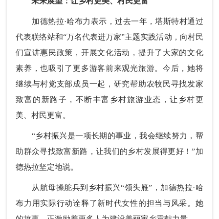
未来展望：让乡村更美、村民更富
加德热拉·哈布力表示，过去一年，塔斯特村通过
代表联络站和“万名代表进万家”主题实践活动，向村民
们宣讲惠民政策，开展文化活动，提升了大家的文化
素养，也吸引了更多游客前来观光旅游。今后，她将
继续与村党支部成员一起，研究帮助农牧民寻找发家
致富的新路子，不断丰富乡村旅游业态，让乡村更
美、村民更富。
“乡村振兴是一项长期的事业，我会继续努力，帮
助群众寻找致富新路，让我们的乡村发展得更好！”加
德热拉坚定地说。
从航母操舵兵到乡村振兴“领头雁”，
加德热拉·哈
布力
用实际行动诠释了新时代女性的担当与风采。她
的故事，正激励着更多人为建设美丽家乡贡献力量。