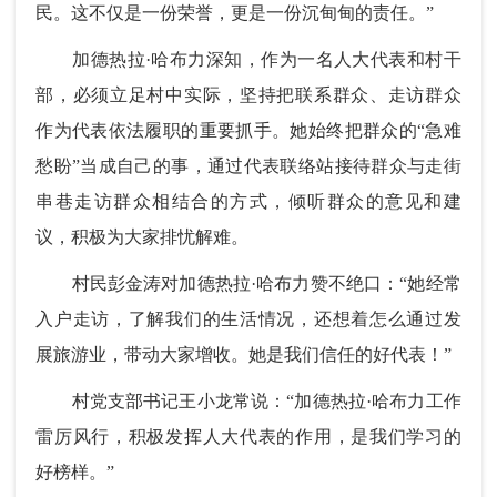
民。这不仅是一份荣誉，更是一份沉甸甸的责任。”
加德热拉·哈布力深知，作为一名人大代表和村干
部，必须立足村中实际，坚持把联系群众、走访群众
作为代表依法履职的重要抓手。她始终把群众的“急难
愁盼”当成自己的事，通过代表联络站接待群众与走街
串巷走访群众相结合的方式，倾听群众的意见和建
议，积极为大家排忧解难。
村民彭金涛对
加德热拉·哈布力
赞不绝口：“她经常
入户走访，了解我们的生活情况，还想着怎么通过发
展旅游业，带动大家增收。她是我们信任的好代表！”
村党支部书记王小龙常说：“
加德热拉·哈布力
工作
雷厉风行，积极发挥人大代表的作用，是我们学习的
好榜样。”