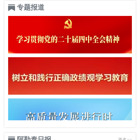
专题报道
阿勒泰日报
更多>>