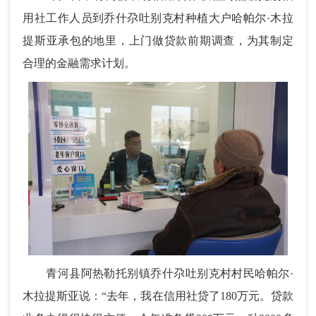
用社工作人员到乔什尕吐别克村种植大户哈帕尔·木拉
提斯亚承包的地里，上门做贷款前期调查，为其制定
合理的金融需求计划。
青河县阿热勒托别镇乔什尕吐别克村村民哈帕尔·
木拉提斯亚说：“去年，我在信用社贷了180万元。贷款