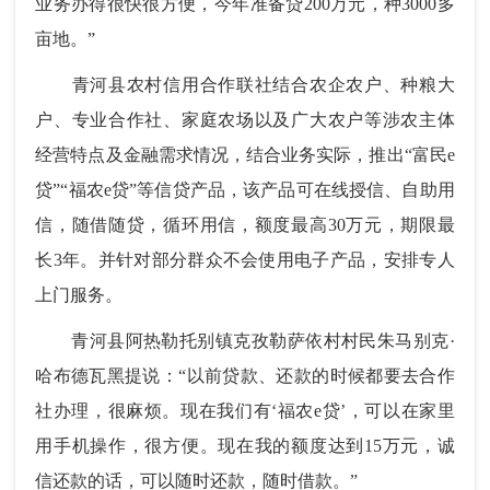
业务办得很快很方便，今年准备贷200万元，种3000多
亩地。”
青河县农村信用合作联社结合农企农户、种粮大
户、专业合作社、家庭农场以及广大农户等涉农主体
经营特点及金融需求情况，结合业务实际，推出“富民e
贷”“福农e贷”等信贷产品，该产品可在线授信、自助用
信，随借随贷，循环用信，额度最高30万元，期限最
长3年。并针对部分群众不会使用电子产品，安排专人
上门服务。
青河县阿热勒托别镇克孜勒萨依村村民朱马别克·
哈布德瓦黑提说：“以前贷款、还款的时候都要去合作
社办理，很麻烦。现在我们有‘福农e贷’，可以在家里
用手机操作，很方便。现在我的额度达到15万元，诚
信还款的话，可以随时还款，随时借款。”