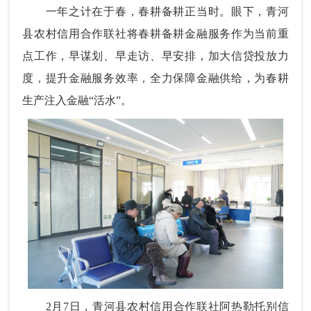
一年之计在于春，春耕备耕正当时。眼下，
青河
县农村信用合作联社
将春耕备耕金融服务作为当前重
点工作，早谋划、早走访、早安排，加大信贷投放力
度，提升金融服务效率，全力保障金融供给，为春耕
生产注入金融“活水”。
2月7日，青河县农村信用合作联社阿热勒托别信