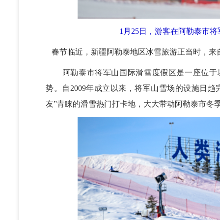
1月25日，游客在阿勒泰市将
春节临近，新疆阿勒泰地区冰雪旅游正当时，来
阿勒泰市将军山国际滑雪度假区是一座位于城
势。自2009年成立以来，将军山雪场的设施日
友”青睐的滑雪热门打卡地，大大带动阿勒泰市冬