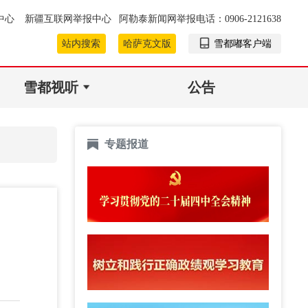
中心
新疆互联网举报中心
阿勒泰新闻网举报电话：0906-2121638
站内搜索
哈萨克文版
雪都嘟客户端
雪都视听
公告
专题报道