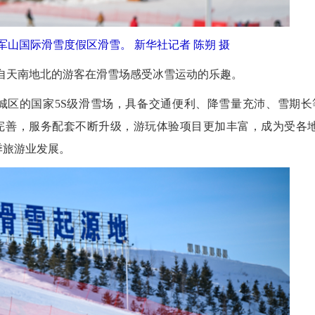
军山国际滑雪度假区滑雪。 新华社记者 陈朔 摄
自天南地北的游客在滑雪场感受冰雪运动的乐趣。
区的国家5S级滑雪场，具备交通便利、降雪量充沛、雪期长
趋完善，服务配套不断升级，游玩体验项目更加丰富，成为受各地
季旅游业发展。
2026