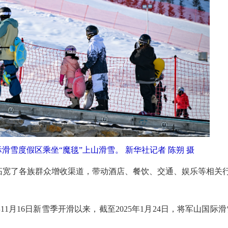
滑雪度假区乘坐“魔毯”上山滑雪。 新华社记者 陈朔 摄
拓宽了各族群众增收渠道，带动酒店、餐饮、交通、娱乐等相关
月16日新雪季开滑以来，截至2025年1月24日，将军山国际滑
。