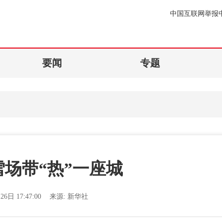
中国互联网举报
要闻
专题
场带“热”一座城
26日 17:47:00
来源:
新华社