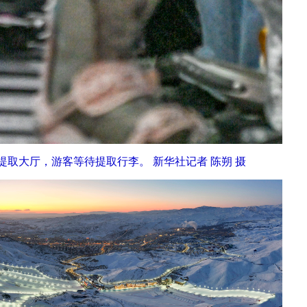
提取大厅，游客等待提取行李。 新华社记者 陈朔 摄