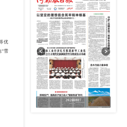
等优
“雪
0807
20260807