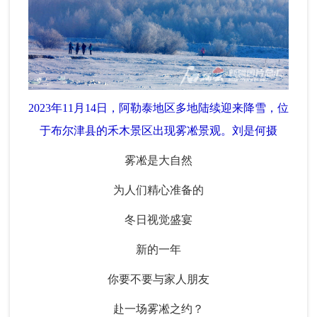
2023年11月14日，阿勒泰地区多地陆续迎来降雪，位
于布尔津县的禾木景区出现雾凇景观。刘是何摄
雾凇是大自然
为人们精心准备的
冬日视觉盛宴
新的一年
你要不要与家人朋友
赴一场雾凇之约？