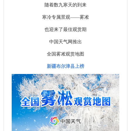
随着数九寒天的到来
寒冷专属景观——雾凇
也迎来了最佳观赏期
中国天气网推出
全国雾凇观赏地图
新疆布尔津县上榜