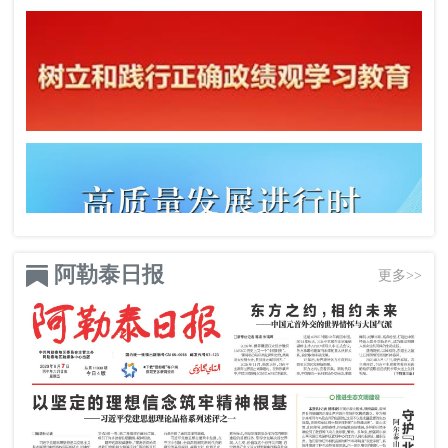
阿勒泰日报
更多>>