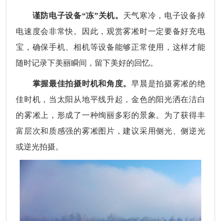
谨
防电子设备“冻”关机。
天气寒冷，电子设备掉
电速度会非常快。因此，观赏雾凇时一定要备好充电
宝，确保手机、相机等设备能够正常使用，这样才能
随时记录下美丽瞬间，留下美好的回忆。
掌握最佳拍摄时机和角度。
早晨是拍摄雾凇的绝
佳时机，当太阳从地平线升起，金色的阳光洒在洁白
的雾凇上，形成了一种绚丽多彩的景象。为了获得丰
富层次和质感强的雾凇图片，建议采用侧光、侧逆光
或逆光拍摄。