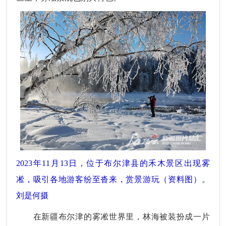
2023年11月13日，位于布尔津县的禾木景区出现雾
凇，吸引各地游客纷至沓来，赏景游玩（资料图）。
刘是何摄
在新疆布尔津的雾凇世界里，林海被装扮成一片