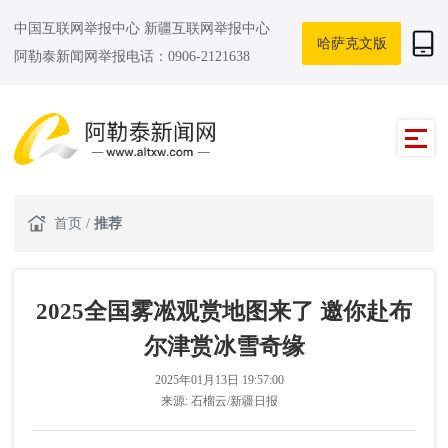
中国互联网举报中心
新疆互联网举报中心
哈萨克文版
阿勒泰新闻网举报电话：0906-2121638
首页
/
推荐
2025全国雾凇观赏地图来了 邀你赴布
尔津赏冰雪奇缘
2025年01月13日 19:57:00
来源:
石榴云/新疆日报