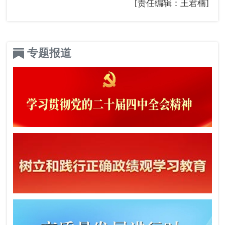
[责任编辑：王君楠]
专题报道