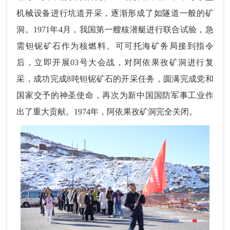
机械设备进行坑道开采，逐渐形成了如隧道一般的矿
洞。1971年4月，我国第一艘核潜艇进行联合试验，急
需钽铌矿石作为核燃料。可可托海矿务局接到指令
后，立即开展03号大会战，对阿依果孜矿洞进行复
采，成功完成8吨钽铌矿石的开采任务，圆满完成党和
国家交予的神圣使命，再次为新中国国防军事工业作
出了重大贡献。1974年，阿依果孜矿洞完全关闭。