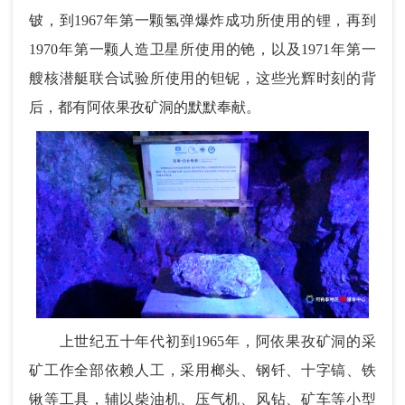
铍，到1967年第一颗氢弹爆炸成功所使用的锂，再到
1970年第一颗人造卫星所使用的铯，以及1971年第一
艘核潜艇联合试验所使用的钽铌，这些光辉时刻的背
后，都有阿依果孜矿洞的默默奉献。
上世纪五十年代初到1965年，阿依果孜矿洞的采
矿工作全部依赖人工，采用榔头、钢钎、十字镐、铁
锹等工具，辅以柴油机、压气机、风钻、矿车等小型