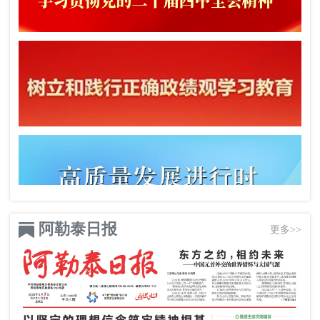
阿勒泰日报
更多>>