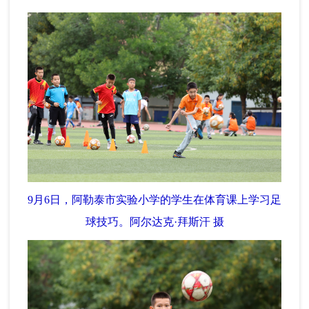
9月6日，阿勒泰市实验小学的学生在体育课上学习足
球技巧。阿尔达克·拜斯汗 摄