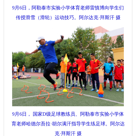
9月6日，阿勒泰市实验小学体育老师雷慎博向学生们
传授滑雪（滑轮）运动技巧。阿尔达克·拜斯汗 摄
9月6日， 国家D级足球教练员、阿勒泰市实验小学体
育老师哈德尔吾拉·胡尔满汗指导学生练足球。阿尔达
克·拜斯汗 摄