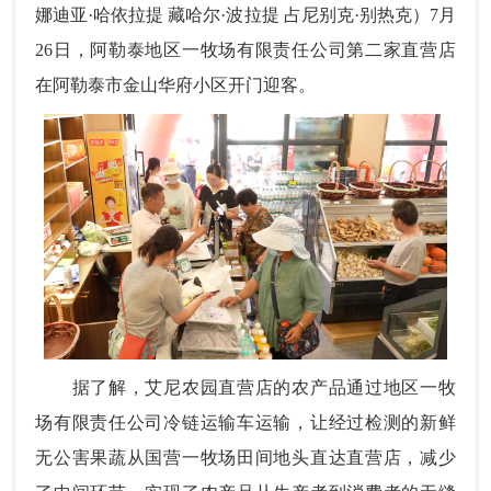
娜迪亚·哈依拉提 藏哈尔·波拉提 占尼别克·别热克）7月
26日，阿勒泰地区一牧场有限责任公司第二家直营店
在阿勒泰市金山华府小区开门迎客。
据了解，艾尼农园直营店的农产品通过地区一牧
场有限责任公司冷链运输车运输，让经过检测的新鲜
无公害果蔬从国营一牧场田间地头直达直营店，减少