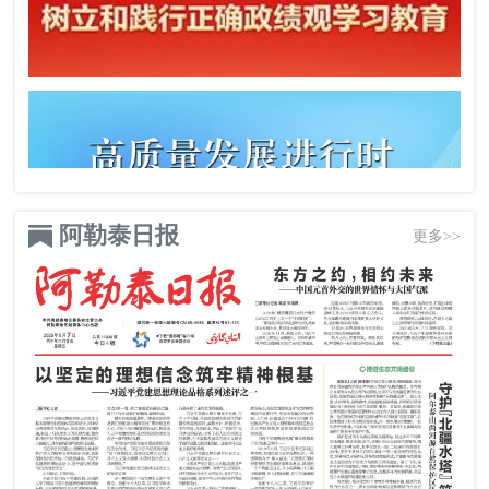
阿勒泰日报
更多>>