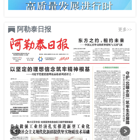
阿勒泰日报
更多>>