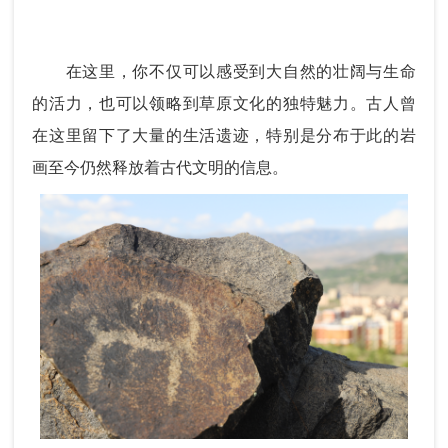
在这里，
你
不仅
可以感受到大自然的壮阔与生命
的活力，也可以领略到
草原
文化的独特魅力。古人
曾
在这里留下了大量的生活遗迹，
特别是分布于此的岩
画
至今仍然释放着古代文明的信息。