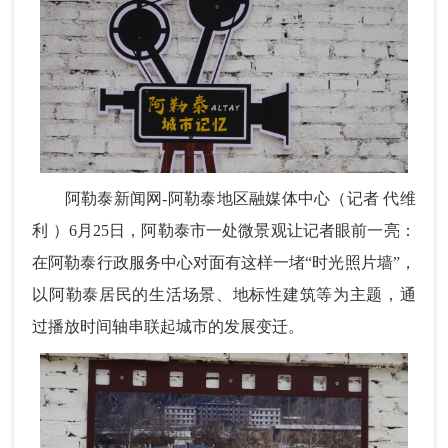
阿勒泰新闻网-阿勒泰地区融媒体中心（
记者 代维
利
）
6月25日，阿勒泰市一处微景观让记者眼前一亮：
在阿勒泰行政服务中心对面有这样一堵“时光照片墙”，
以阿勒泰居民
的
生活场景、地标性建筑等为主题，通
过播放时间轴串联起城市的发展变迁。