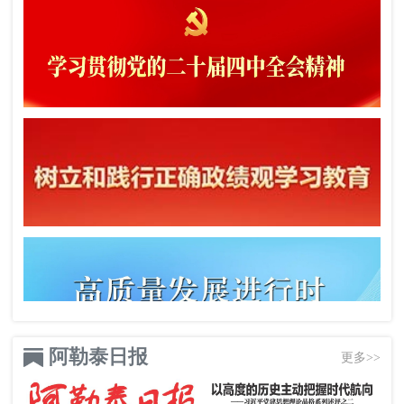
阿勒泰日报
更多>>