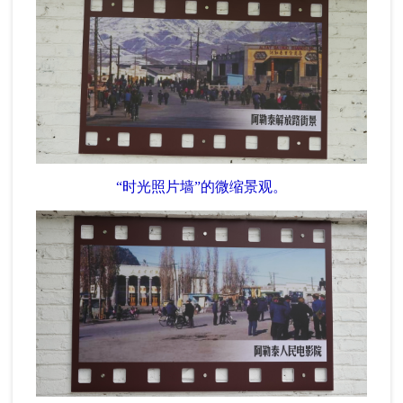
“时光照片墙”的微缩景观。