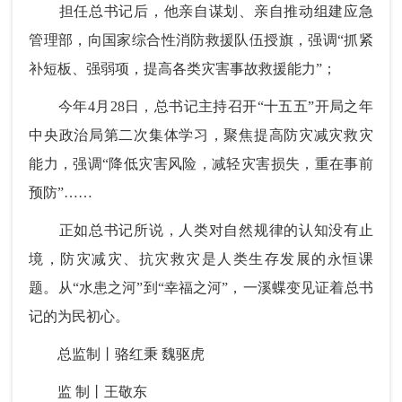
担任总书记后，他亲自谋划、亲自推动组建应急
管理部，向国家综合性消防救援队伍授旗，强调“抓紧
补短板、强弱项，提高各类灾害事故救援能力”；
今年4月28日，总书记主持召开“十五五”开局之年
中央政治局第二次集体学习，聚焦提高防灾减灾救灾
能力，强调“降低灾害风险，减轻灾害损失，重在事前
预防”……
正如总书记所说，人类对自然规律的认知没有止
境，防灾减灾、抗灾救灾是人类生存发展的永恒课
题。从“水患之河”到“幸福之河”，一溪蝶变见证着总书
记的为民初心。
总监制丨骆红秉 魏驱虎
监 制丨王敬东