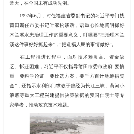
常大，在全国未有成功先例。
1997年6月，时任福建省委副书记的习近平专门找
莆田新任市委书记叶家松谈话，语重心长地阐明抓好
木兰溪水患治理工作的重要意义，叮嘱要“把治理木兰
溪这件事好好抓起来”，“把造福人民的事情做好”。
在工程推进过程中，面对技术难度高、资金缺
乏、拆迁困难，习近平不仅指导莆田市委市政府“要慎
重，要科学论证，要比选方案，要千方百计地筹措资
金”，还指示水利部门求教于曾经为长江三峡、黄河小
浪底等重大工程兴建提供决策依据的窦国仁院士等专
家学者，推动攻克技术难题。