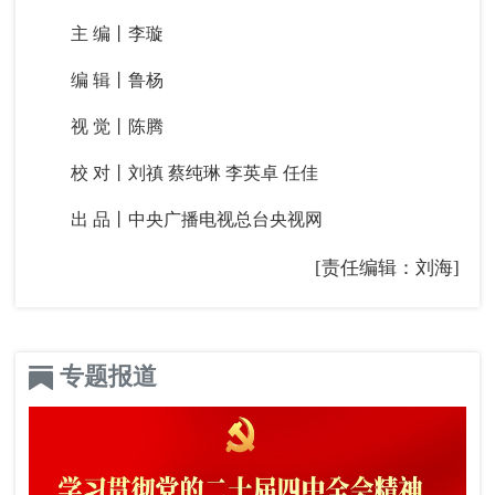
主 编丨李璇
编 辑丨鲁杨
视 觉丨陈腾
校 对丨刘禛 蔡纯琳 李英卓 任佳
出 品丨中央广播电视总台央视网
[责任编辑：刘海]
专题报道