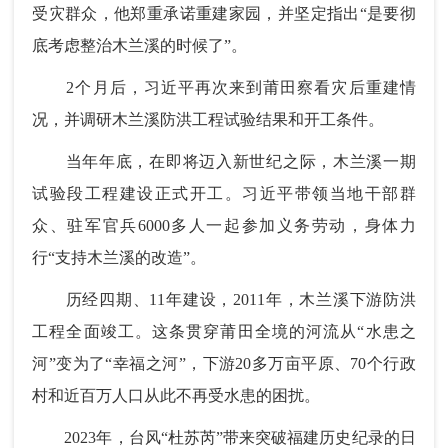
受灾群众，他郑重承诺重建家园，并坚定指出“是要彻
底考虑整治木兰溪的时候了”。
2个月后，习近平再次来到莆田察看灾后重建情
况，并调研木兰溪防洪工程试验结果和开工条件。
当年年底，在即将迈入新世纪之际，木兰溪一期
试验段工程建设正式开工。习近平带领当地干部群
众、驻军官兵6000多人一起参加义务劳动，身体力
行“支持木兰溪的改造”。
历经四期、11年建设，2011年，木兰溪下游防洪
工程全面竣工。这条贯穿莆田全境的河流从“水患之
河”变为了“幸福之河”，下游20多万亩平原、70个行政
村和近百万人口从此不再受水患的困扰。
2023年，台风“杜苏芮”带来突破福建历史纪录的日