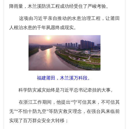
降雨量，木兰溪防洪工程成功经受住了严峻考验。
这项由习近平亲自推动的水患治理工程，让莆田
人根治水患的千年夙愿终成现实。
福建莆田，木兰溪万科段。
科学防灾减灾始终是习近平总书记牵挂的大事。
在浙江工作期间，他提出“宁可信其来，不可信其
无”“不怕十防九空”等防灾救灾理念，在强台风来临前
实现了百万群众安全大转移；