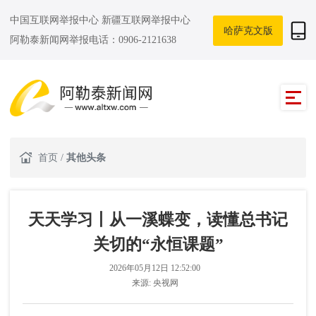
中国互联网举报中心
新疆互联网举报中心
哈萨克文版
阿勒泰新闻网举报电话：0906-2121638
首页
/
其他头条
天天学习丨从一溪蝶变，读懂总书记
关切的“永恒课题”
2026年05月12日 12:52:00
来源:
央视网