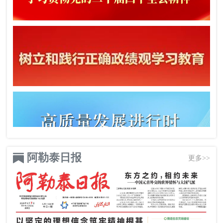
阿勒泰日报
更多>>