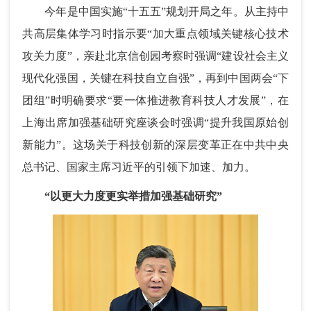
今年是中国实施“十五五”规划开局之年。从主持中
共高层集体学习时指示要“加大重点领域关键核心技术
攻关力度”，亲赴北京信创园考察时强调“建设社会主义
现代化强国，关键在科技自立自强”，再到中国两会“下
团组”时明确要求“要一体推进教育科技人才发展”，在
上海出席加强基础研究座谈会时强调“提升我国原始创
新能力”。这场关于科技创新的深层变革正在中共中央
总书记、国家主席习近平的引领下加速、加力。
“以更大力度更实举措加强基础研究”