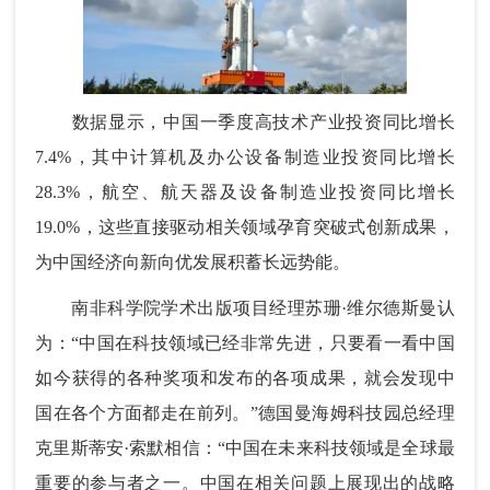
数据显示，中国一季度高技术产业投资同比增长
7.4%，其中计算机及办公设备制造业投资同比增长
28.3%，航空、航天器及设备制造业投资同比增长
19.0%，这些直接驱动相关领域孕育突破式创新成果，
为中国经济向新向优发展积蓄长远势能。
南非科学院学术出版项目经理苏珊·维尔德斯曼认
为：“中国在科技领域已经非常先进，只要看一看中国
如今获得的各种奖项和发布的各项成果，就会发现中
国在各个方面都走在前列。”德国曼海姆科技园总经理
克里斯蒂安·索默相信：“中国在未来科技领域是全球最
重要的参与者之一。中国在相关问题上展现出的战略