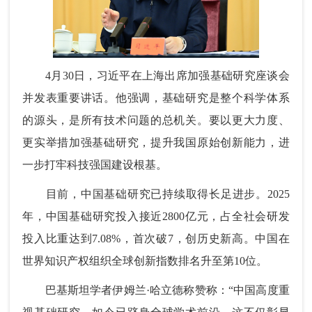
4月30日，习近平在上海出席加强基础研究座谈会
并发表重要讲话。他强调，基础研究是整个科学体系
的源头，是所有技术问题的总机关。要以更大力度、
更实举措加强基础研究，提升我国原始创新能力，进
一步打牢科技强国建设根基。
目前，中国基础研究已持续取得长足进步。2025
年，中国基础研究投入接近2800亿元，占全社会研发
投入比重达到7.08%，首次破7，创历史新高。中国在
世界知识产权组织全球创新指数排名升至第10位。
巴基斯坦学者伊姆兰·哈立德称赞称：“中国高度重