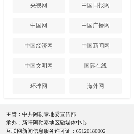
央视网
中国日报网
中国网
中国广播网
中国经济网
中国新闻网
中国文明网
国际在线
环球网
海外网
主管：中共阿勒泰地委宣传部
承办：新疆阿勒泰地区融媒体中心
互联网新闻信息服务许可证：65120180002