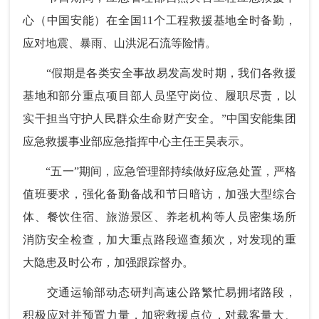
心（中国安能）在全国11个工程救援基地全时备勤，
应对地震、暴雨、山洪泥石流等险情。
“假期是各类安全事故易发高发时期，我们各救援
基地和部分重点项目部人员坚守岗位、履职尽责，以
实干担当守护人民群众生命财产安全。”中国安能集团
应急救援事业部应急指挥中心主任王昊表示。
“五一”期间，应急管理部持续做好应急处置，严格
值班要求，强化备勤备战和节日暗访，加强大型综合
体、餐饮住宿、旅游景区、养老机构等人员密集场所
消防安全检查，加大重点路段巡查频次，对发现的重
大隐患及时公布，加强跟踪督办。
交通运输部动态研判高速公路繁忙易拥堵路段，
积极应对并预置力量，加密救援点位，对载客量大、