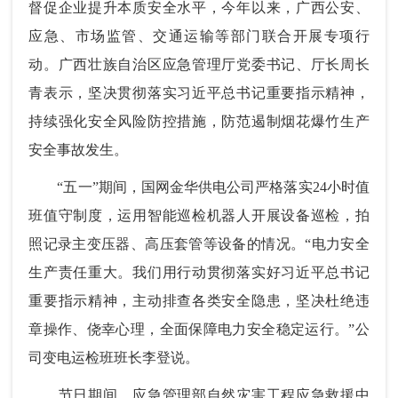
督促企业提升本质安全水平，今年以来，广西公安、
应急、市场监管、交通运输等部门联合开展专项行
动。广西壮族自治区应急管理厅党委书记、厅长周长
青表示，坚决贯彻落实习近平总书记重要指示精神，
持续强化安全风险防控措施，防范遏制烟花爆竹生产
安全事故发生。
“五一”期间，国网金华供电公司严格落实24小时值
班值守制度，运用智能巡检机器人开展设备巡检，拍
照记录主变压器、高压套管等设备的情况。“电力安全
生产责任重大。我们用行动贯彻落实好习近平总书记
重要指示精神，主动排查各类安全隐患，坚决杜绝违
章操作、侥幸心理，全面保障电力安全稳定运行。”公
司变电运检班班长李登说。
节日期间，应急管理部自然灾害工程应急救援中