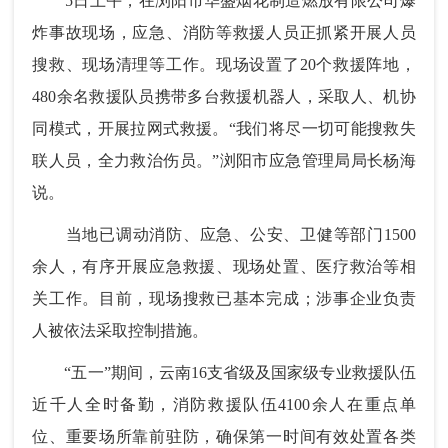
5日上午，在浏阳市华盛烟花制造燃放有限公司爆
炸事故现场，应急、消防等救援人员正抓紧开展人员
搜救、现场清理等工作。现场设置了20个救援阵地，
480余名救援队员携带多台救援机器人，采取人、机协
同模式，开展拉网式救援。“我们将尽一切可能搜救失
联人员，全力救治伤员。”浏阳市应急管理局局长杨海
说。
当地已调动消防、应急、公安、卫健等部门1500
余人，有序开展应急救援、现场处置、医疗救治等相
关工作。目前，现场搜救已基本完成；涉事企业负责
人被依法采取控制措施。
“五一”期间，云南16支省级及国家级专业救援队伍
近千人全时备勤，消防救援队伍4100余人在重点单
位、重要场所靠前驻防，确保第一时间有效处置各类