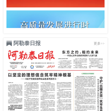
阿勒泰日报
更多>>